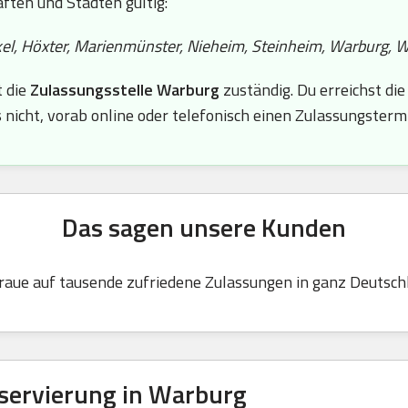
aften und Städten gültig:
kel, Höxter, Marienmünster, Nieheim, Steinheim, Warburg, 
t die
Zulassungsstelle Warburg
zuständig. Du erreichst d
 nicht, vorab online oder telefonisch einen Zulassungsterm
Das sagen unsere Kunden
raue auf tausende zufriedene Zulassungen in ganz Deutsch
eservierung in Warburg