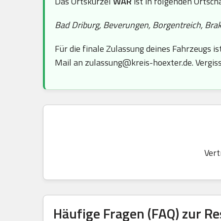
Das Ortskürzel
WAR
ist in folgenden Ortsch
Bad Driburg, Beverungen, Borgentreich, Bra
Für die finale Zulassung deines Fahrzeugs is
Mail an zulassung@kreis-hoexter.de. Vergiss
Vert
Häufige Fragen (FAQ) zur R