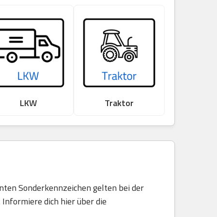
LKW
Traktor
nnten Sonderkennzeichen gelten bei der
Informiere dich hier über die