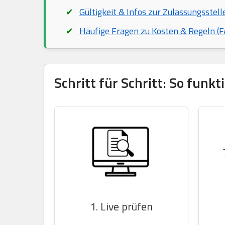
Gültigkeit & Infos zur Zulassungsstell
Häufige Fragen zu Kosten & Regeln (F
Schritt für Schritt: So funk
1. Live prüfen