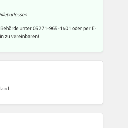
Willebadessen
ie Behörde unter 05271-965-1401 oder per E-
in zu vereinbaren!
land.