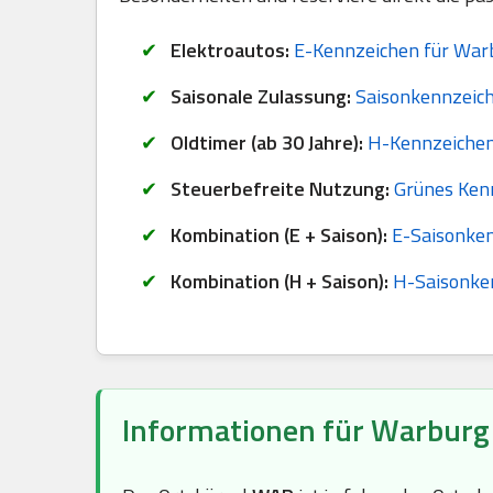
Elektroautos:
E-Kennzeichen für Warb
Saisonale Zulassung:
Saisonkennzeich
Oldtimer (ab 30 Jahre):
H-Kennzeichen
Steuerbefreite Nutzung:
Grünes Ken
Kombination (E + Saison):
E-Saisonken
Kombination (H + Saison):
H-Saisonke
Informationen für Warburg