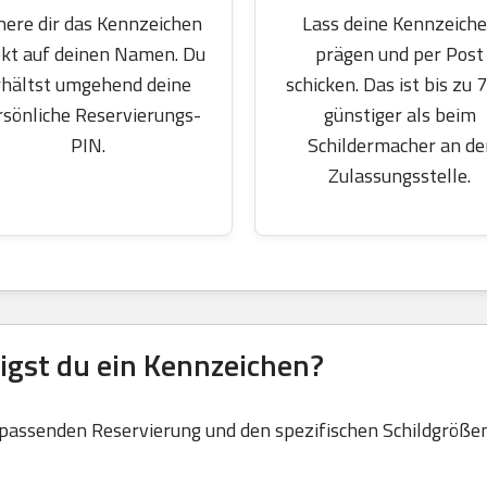
here dir das Kennzeichen
Lass deine Kennzeich
ekt auf deinen Namen. Du
prägen und per Post
rhältst umgehend deine
schicken. Das ist bis zu 
rsönliche Reservierungs-
günstiger als beim
PIN.
Schildermacher an de
Zulassungsstelle.
igst du ein Kennzeichen?
 passenden Reservierung und den spezifischen Schildgrößen