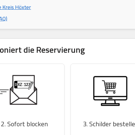
e Kreis Höxter
AQ)
tioniert die Reservierung
2. Sofort blocken
3. Schilder bestell