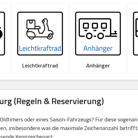
Leichtkraftrad
Anhänger
rg (Regeln & Reservierung)
s Oldtimers oder eines Saison-Fahrzeugs? Für diese sogena
en, insbesondere was die maximale Zeichenanzahl betrifft. 
ssende Kennzeichenart: