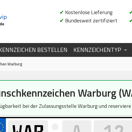
✔
Kostenlose Lieferung
vip
✔
Bundesweit zertifiziert
.de
KENNZEICHEN BESTELLEN
KENNZEICHENTYP
chen Warburg
nschkennzeichen Warburg (W
rfügbarkeit bei der Zulassungsstelle Warburg und reserviere