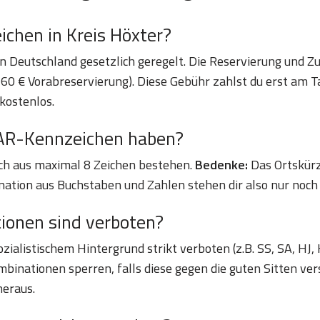
chen in Kreis Höxter?
n Deutschland gesetzlich geregelt. Die Reservierung und Zu
60 € Vorabreservierung). Diese Gebühr zahlst du erst am Ta
 kostenlos.
WAR-Kennzeichen haben?
ich aus maximal 8 Zeichen bestehen.
Bedenke:
Das Ortskür
nation aus Buchstaben und Zahlen stehen dir also nur noch 
onen sind verboten?
alistischem Hintergrund strikt verboten (z.B. SS, SA, HJ, 
binationen sperren, falls diese gegen die guten Sitten ver
heraus.