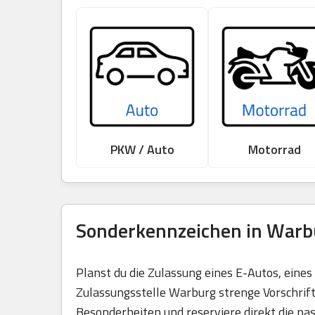
PKW / Auto
Motorrad
Sonderkennzeichen in Warbu
Planst du die Zulassung eines E-Autos, eine
Zulassungsstelle Warburg strenge Vorschrift
Besonderheiten und reserviere direkt die pa