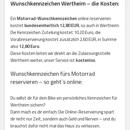
Wunschkennzeichen Wertheim – die Kosten:
Ein
Motorrad-Wunschkennzeichen
online reservieren
kostet
bundeseinheitlich 12,80 EUR
, so auch in Wertheim.
Die Kennzeichen Zuteilung kostet 10.20 Euro, die
Vorabreservierung kostet zusätzlich 2,60 EUR, in Summe
also
12,80 Euro
.
Diese Kosten leiten wir direkt an die Zulassungsstelle
Wertheim weiter, unser Service ist
kostenlos
.
Wunschkennzeichen fürs Motorrad
reservieren – so geht`s online:
Du willst dir für dein Bike ein persönliches Kennzeichen für
Wertheim sichern?
Dann mach es dir einfach: Die Online-Reservierung spart
dir nicht nur Zeit, sondern auch Geld und Nerven – und du
brauchst dafür nicht mal das Haus zu verlassen.