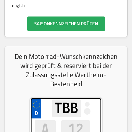
möglich.
SAISONKENNZEICHEN PRÜFEN
Dein Motorrad-Wunschkennzeichen
wird geprüft & reserviert bei der
Zulassungsstelle Wertheim-
Bestenheid