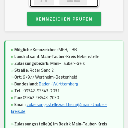
KENNZEICHEN PRÜFEN
»
Mögliche Kennzeichen:
MGH, TBB
»
Landratsamt Main-Tauber-Kreis
Nebenstelle
»
Zulassungsbezirk:
Main-Tauber-Kreis
»
Straße:
Roter Sand 2
»
Ort:
97977 Wertheim-Bestenheid
»
Bundesland:
Baden-Württemberg
»
Tel.:
09342-93543-7031
»
Fax:
09342-93543-7030
»
Email:
zulassungsstelle.wertheim@main-tauber-
kreis.de
»
Zulassungsstelle(n) im Bezirk Main-Tauber-Kreis: