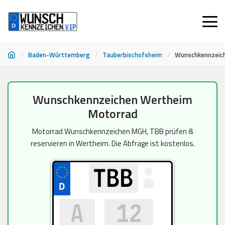
/
Baden-Württemberg
/
Tauberbischofsheim
/
Wunschkennzeic
Zum
Wunschkennzeichen Wertheim
Inhalt
Motorrad
springen
Motorrad Wunschkennzeichen MGH, TBB prüfen &
reservieren in Wertheim. Die Abfrage ist kostenlos.