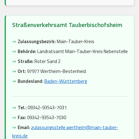
Straßenverkehrsamt Tauberbischofsheim
⇒
Zulassungsbezirk:
Main-Tauber-Kreis
⇒
Behörde:
Landratsamt Main-Tauber-Kreis Nebenstelle
⇒
Straße:
Roter Sand 2
⇒
Ort:
97977 Wertheim-Bestenheid
⇒
Bundesland:
Baden-Württemberg
⇒
Tel.:
09342-93543-7031
⇒
Fax:
09342-93543-7030
⇒
Email:
zulassungsstelle.wertheim@main-tauber-
kreis.de