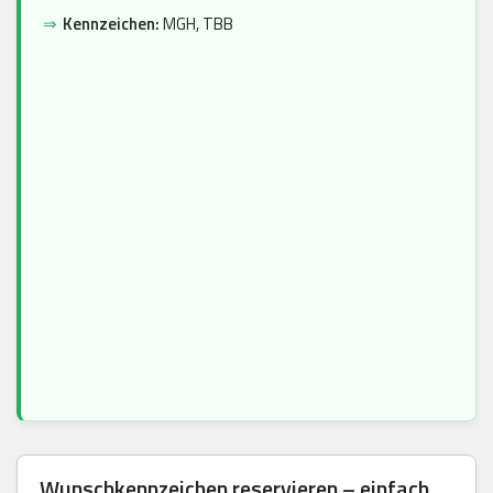
⇒
Kennzeichen:
MGH, TBB
Wunschkennzeichen reservieren – einfach