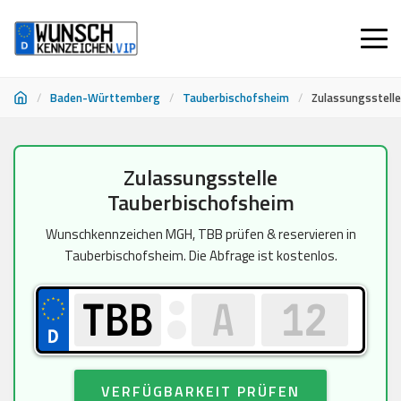
/
Baden-Württemberg
/
Tauberbischofsheim
/
Zulassungsstell
Zum
Zulassungsstelle
Inhalt
Tauberbischofsheim
springen
Wunschkennzeichen MGH, TBB prüfen & reservieren in
Tauberbischofsheim. Die Abfrage ist kostenlos.
VERFÜGBARKEIT PRÜFEN