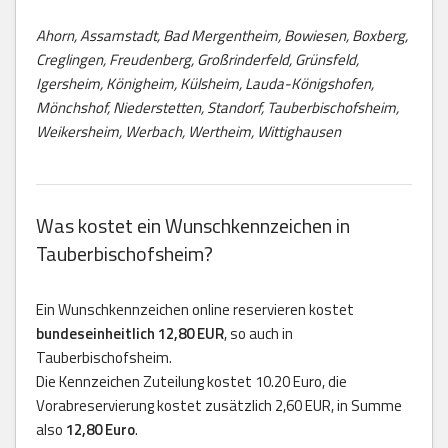
Ahorn, Assamstadt, Bad Mergentheim, Bowiesen, Boxberg,
Creglingen, Freudenberg, Großrinderfeld, Grünsfeld,
Igersheim, Königheim, Külsheim, Lauda-Königshofen,
Mönchshof, Niederstetten, Standorf, Tauberbischofsheim,
Weikersheim, Werbach, Wertheim, Wittighausen
Was kostet ein Wunschkennzeichen in
Tauberbischofsheim?
Ein Wunschkennzeichen online reservieren kostet
bundeseinheitlich 12,80 EUR
, so auch in
Tauberbischofsheim.
Die Kennzeichen Zuteilung kostet 10.20 Euro, die
Vorabreservierung kostet zusätzlich 2,60 EUR, in Summe
also
12,80 Euro
.