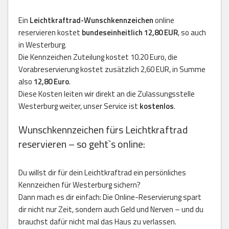
Ein
Leichtkraftrad-Wunschkennzeichen
online
reservieren kostet
bundeseinheitlich 12,80 EUR
, so auch
in Westerburg.
Die Kennzeichen Zuteilung kostet 10.20 Euro, die
Vorabreservierung kostet zusätzlich 2,60 EUR, in Summe
also
12,80 Euro
.
Diese Kosten leiten wir direkt an die Zulassungsstelle
Westerburg weiter, unser Service ist
kostenlos
.
Wunschkennzeichen fürs Leichtkraftrad
reservieren – so geht`s online:
Du willst dir für dein Leichtkraftrad ein persönliches
Kennzeichen für Westerburg sichern?
Dann mach es dir einfach: Die Online-Reservierung spart
dir nicht nur Zeit, sondern auch Geld und Nerven – und du
brauchst dafür nicht mal das Haus zu verlassen.