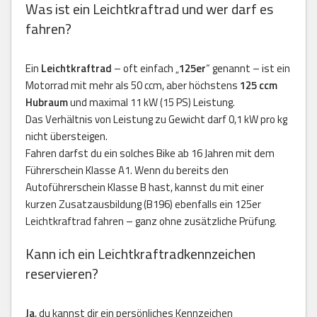
Was ist ein Leichtkraftrad und wer darf es
fahren?
Ein
Leichtkraftrad
– oft einfach „
125er
“ genannt – ist ein
Motorrad mit mehr als 50 ccm, aber höchstens
125 ccm
Hubraum
und maximal 11 kW (15 PS) Leistung.
Das Verhältnis von Leistung zu Gewicht darf 0,1 kW pro kg
nicht übersteigen.
Fahren darfst du ein solches Bike ab 16 Jahren mit dem
Führerschein Klasse A1. Wenn du bereits den
Autoführerschein Klasse B hast, kannst du mit einer
kurzen Zusatzausbildung (B196) ebenfalls ein 125er
Leichtkraftrad fahren – ganz ohne zusätzliche Prüfung.
Kann ich ein Leichtkraftradkennzeichen
reservieren?
Ja
, du kannst dir ein persönliches Kennzeichen