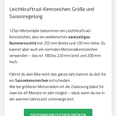
Leichtkraftrad-Kennzeichen: Größe und
Saisonregelung
125er-Motorräder bekommen ein Leichtkraftrad-
Kennzeichen, also ein verkleinertes
zweizeiliges
Nummernschild
mit 255 mm Breite und 130 mm Höhe. Du
kannst aber auch ein normales Motorradkennzeichen
verwenden – das ist 180 bis 220 mm breit und 200 mm
hoch.
Fährst du dein Bike nicht das ganze Jahr, kannst du dich für
ein
Saisonkennzeichen
entscheiden.
Wie bei größeren Motorrädern ist die Zulassung dabei für
zwei bis elf Monate im Jahr möglich – ideal, wenn du nur in
der warmen Jahreszeit unterwegs bist.
SAISONKENNZEICHEN PRÜFEN