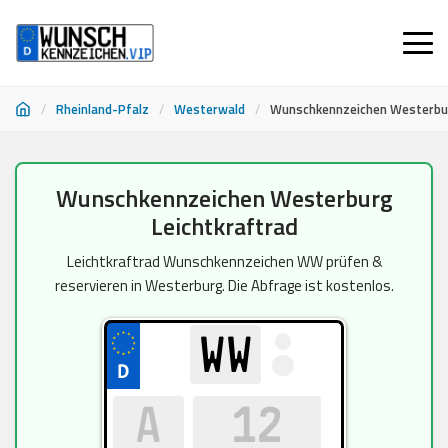
/
Rheinland-Pfalz
/
Westerwald
/
Wunschkennzeichen Westerbur
Zum
Wunschkennzeichen Westerburg
Inhalt
Leichtkraftrad
springen
Leichtkraftrad Wunschkennzeichen WW prüfen &
reservieren in Westerburg. Die Abfrage ist kostenlos.