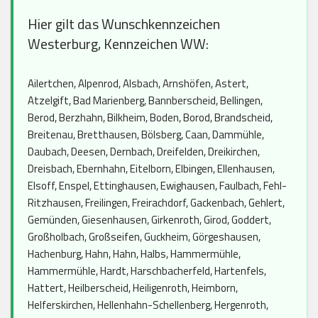
Hier gilt das Wunschkennzeichen
Westerburg, Kennzeichen WW:
Ailertchen, Alpenrod, Alsbach, Arnshöfen, Astert,
Atzelgift, Bad Marienberg, Bannberscheid, Bellingen,
Berod, Berzhahn, Bilkheim, Boden, Borod, Brandscheid,
Breitenau, Bretthausen, Bölsberg, Caan, Dammühle,
Daubach, Deesen, Dernbach, Dreifelden, Dreikirchen,
Dreisbach, Ebernhahn, Eitelborn, Elbingen, Ellenhausen,
Elsoff, Enspel, Ettinghausen, Ewighausen, Faulbach, Fehl-
Ritzhausen, Freilingen, Freirachdorf, Gackenbach, Gehlert,
Gemünden, Giesenhausen, Girkenroth, Girod, Goddert,
Großholbach, Großseifen, Guckheim, Görgeshausen,
Hachenburg, Hahn, Hahn, Halbs, Hammermühle,
Hammermühle, Hardt, Harschbacherfeld, Hartenfels,
Hattert, Heilberscheid, Heiligenroth, Heimborn,
Helferskirchen, Hellenhahn-Schellenberg, Hergenroth,