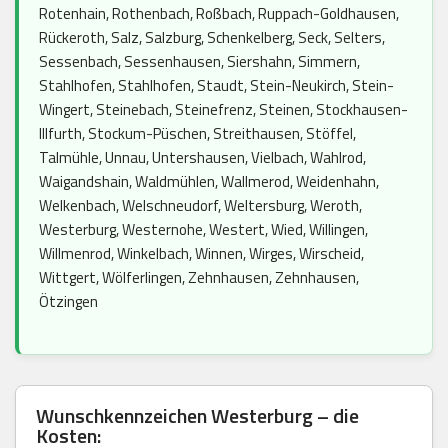
Rotenhain, Rothenbach, Roßbach, Ruppach-Goldhausen,
Rückeroth, Salz, Salzburg, Schenkelberg, Seck, Selters,
Sessenbach, Sessenhausen, Siershahn, Simmern,
Stahlhofen, Stahlhofen, Staudt, Stein-Neukirch, Stein-
Wingert, Steinebach, Steinefrenz, Steinen, Stockhausen-
Illfurth, Stockum-Püschen, Streithausen, Stöffel,
Talmühle, Unnau, Untershausen, Vielbach, Wahlrod,
Waigandshain, Waldmühlen, Wallmerod, Weidenhahn,
Welkenbach, Welschneudorf, Weltersburg, Weroth,
Westerburg, Westernohe, Westert, Wied, Willingen,
Willmenrod, Winkelbach, Winnen, Wirges, Wirscheid,
Wittgert, Wölferlingen, Zehnhausen, Zehnhausen,
Ötzingen
Wunschkennzeichen Westerburg – die
Kosten: