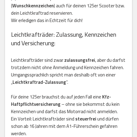
(
Wunschkennzeichen
) auch für deinen 125er Scooter bzw.
dein Leichtkraftrad reservieren.
Wir erledigen das in Echtzeit für dich!
Leichtkrafträder: Zulassung, Kennzeichen
und Versicherung:
Leichtkrafträder sind zwar
zulassungsfrei
, aber du darfst
trotzdem nicht ohne Anmeldung und Kennzeichen fahren.
Umgangssprachlich spricht man deshalb oft von einer
„
Leichtkraftrad-Zulassung
“.
Für deine 125er brauchst du auf jeden Fall eine
Kfz-
Haftpflichtversicherung
– ohne sie bekommst du kein
Kennzeichen und darfst das Motorrad nicht anmelden.
Ein Vorteil: Leichtkrafträder sind
steuerfrei
und dürfen
schon ab 16 Jahren mit dem A1-Führerschein gefahren
werden.