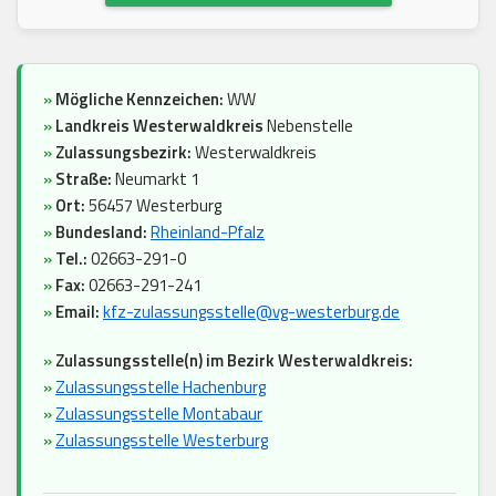
»
Mögliche Kennzeichen:
WW
»
Landkreis Westerwaldkreis
Nebenstelle
»
Zulassungsbezirk:
Westerwaldkreis
»
Straße:
Neumarkt 1
»
Ort:
56457 Westerburg
»
Bundesland:
Rheinland-Pfalz
»
Tel.:
02663-291-0
»
Fax:
02663-291-241
»
Email:
kfz-zulassungsstelle@vg-westerburg.de
»
Zulassungsstelle(n) im Bezirk Westerwaldkreis:
»
Zulassungsstelle Hachenburg
»
Zulassungsstelle Montabaur
»
Zulassungsstelle Westerburg