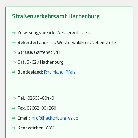
Straßenverkehrsamt Hachenburg
⇒
Zulassungsbezirk:
Westerwaldkreis
⇒
Behörde:
Landkreis Westerwaldkreis Nebenstelle
⇒
Straße:
Gartenstr. 11
⇒
Ort:
57627 Hachenburg
⇒
Bundesland:
Rheinland-Pfalz
⇒
Tel.:
02662-801-0
⇒
Fax:
02662-801260
⇒
Email:
info@hachenburg-vg.de
⇒
Kennzeichen:
WW