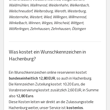
Waldmühlen, Wallmerod, Weidenhahn, Welkenbach,
Welschneudorf, Weltersburg, Weroth, Westerburg,
Westernohe, Westert, Wied, Willingen, Willmenrod,
Winkelbach, Winnen, Wirges, Wirscheid, Wittgert,
Wölferlingen, Zehnhausen, Zehnhausen, Ötzingen
Was kostet ein Wunschkennzeichen in
Hachenburg?
Ein Wunschkennzeichen online reservieren kostet
bundeseinheitlich 12,80 EUR
, so auch in Hachenburg.
Die Kennzeichen Zuteilung kostet 10.20 Euro, die
Vorabreservierung kostet zusätzlich 2,60 EUR, in Summe
also
12,80 Euro
.
Diese Kosten leiten wir direkt an die Zulassungsstelle
Hachenburg weiter, unser Service ist
kostenlos
.