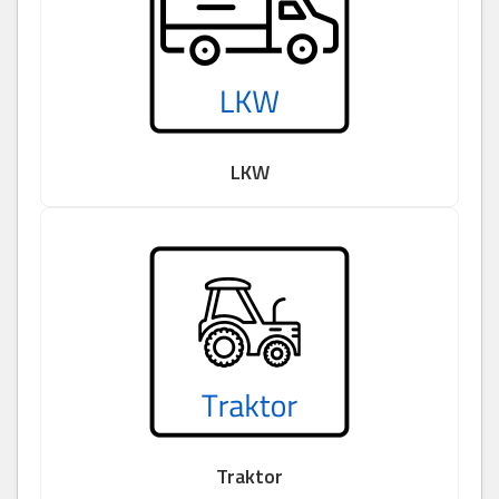
LKW
Traktor