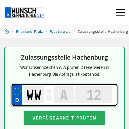
/
Rheinland-Pfalz
/
Westerwald
/
Zulassungsstelle-Hachenburg
Zum
Zulassungsstelle Hachenburg
Inhalt
springen
Wunschkennzeichen WW prüfen & reservieren in
Hachenburg. Die Abfrage ist kostenlos.
VERFÜGBARKEIT PRÜFEN