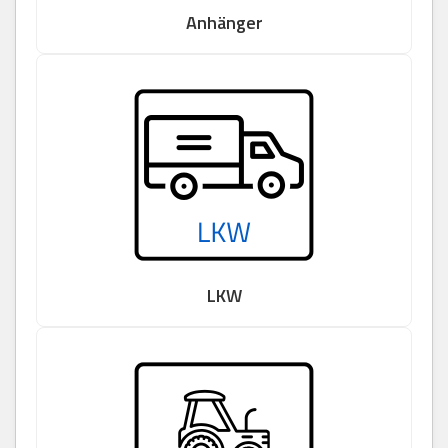
Anhänger
LKW