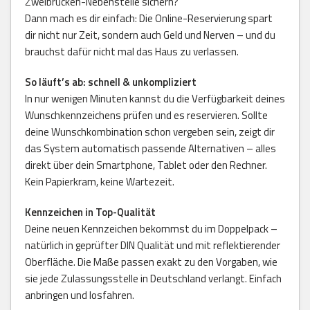
Zweibrücken-Nebenstelle sichern?
Dann mach es dir einfach: Die Online-Reservierung spart
dir nicht nur Zeit, sondern auch Geld und Nerven – und du
brauchst dafür nicht mal das Haus zu verlassen.
So läuft’s ab: schnell & unkompliziert
In nur wenigen Minuten kannst du die Verfügbarkeit deines
Wunschkennzeichens prüfen und es reservieren. Sollte
deine Wunschkombination schon vergeben sein, zeigt dir
das System automatisch passende Alternativen – alles
direkt über dein Smartphone, Tablet oder den Rechner.
Kein Papierkram, keine Wartezeit.
Kennzeichen in Top-Qualität
Deine neuen Kennzeichen bekommst du im Doppelpack –
natürlich in geprüfter DIN Qualität und mit reflektierender
Oberfläche. Die Maße passen exakt zu den Vorgaben, wie
sie jede Zulassungsstelle in Deutschland verlangt. Einfach
anbringen und losfahren.