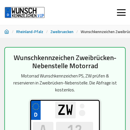
/
Rheinland-Pfalz
/
Zweibruecken
/
Wunschkennzeichen Zweibrüc
Zum
Wunschkennzeichen Zweibrücken-
Inhalt
Nebenstelle Motorrad
springen
Motorrad Wunschkennzeichen PS, ZW prüfen &
reservieren in Zweibrücken-Nebenstelle. Die Abfrage ist
kostenlos.