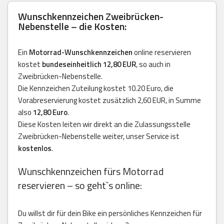
Wunschkennzeichen Zweibrücken-
Nebenstelle – die Kosten:
Ein
Motorrad-Wunschkennzeichen
online reservieren
kostet
bundeseinheitlich 12,80 EUR
, so auch in
Zweibrücken-Nebenstelle.
Die Kennzeichen Zuteilung kostet 10.20 Euro, die
Vorabreservierung kostet zusätzlich 2,60 EUR, in Summe
also
12,80 Euro
.
Diese Kosten leiten wir direkt an die Zulassungsstelle
Zweibrücken-Nebenstelle weiter, unser Service ist
kostenlos
.
Wunschkennzeichen fürs Motorrad
reservieren – so geht`s online:
Du willst dir für dein Bike ein persönliches Kennzeichen für