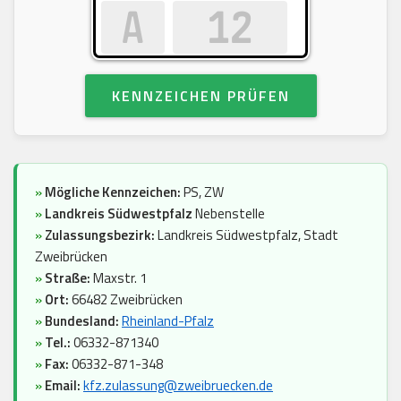
KENNZEICHEN PRÜFEN
»
Mögliche Kennzeichen:
PS, ZW
»
Landkreis Südwestpfalz
Nebenstelle
»
Zulassungsbezirk:
Landkreis Südwestpfalz, Stadt
Zweibrücken
»
Straße:
Maxstr. 1
»
Ort:
66482 Zweibrücken
»
Bundesland:
Rheinland-Pfalz
»
Tel.:
06332-871340
»
Fax:
06332-871-348
»
Email:
kfz.zulassung@zweibruecken.de