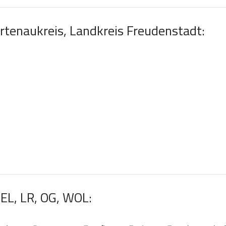
Ortenaukreis, Landkreis Freudenstadt:
KEL, LR, OG, WOL: