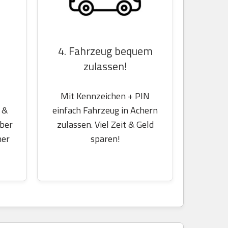
4. Fahrzeug bequem
zulassen!
Mit Kennzeichen + PIN
 &
einfach Fahrzeug in Achern
über
zulassen. Viel Zeit & Geld
her
sparen!