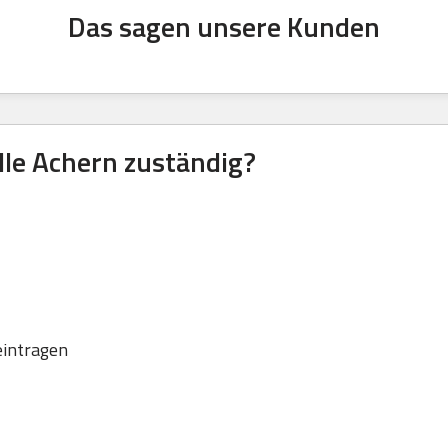
Das sagen unsere Kunden
lle Achern zuständig?
eintragen