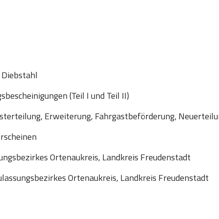
 Diebstahl
escheinigungen (Teil I und Teil II)
sterteilung, Erweiterung, Fahrgastbeförderung, Neuerteil
erscheinen
ngsbezirkes Ortenaukreis, Landkreis Freudenstadt
lassungsbezirkes Ortenaukreis, Landkreis Freudenstadt