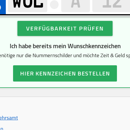
VERFÜGBARKEIT PRÜFEN
Ich habe bereits mein Wunschkennzeichen
enötige nur die Nummernschilder und möchte Zeit & Geld s
HIER KENNZEICHEN BESTELLEN
kehrsamt
en