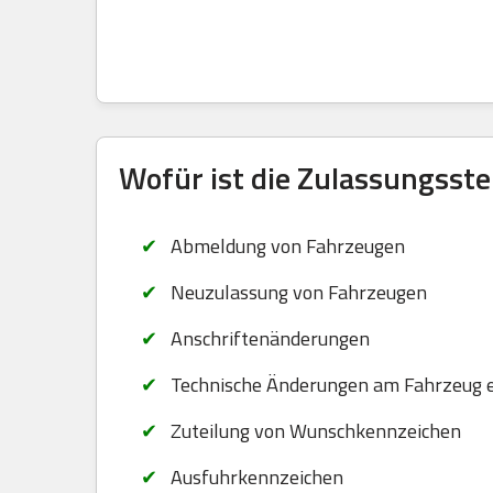
Wofür ist die Zulassungsste
Abmeldung von Fahrzeugen
Neuzulassung von Fahrzeugen
Anschriftenänderungen
Technische Änderungen am Fahrzeug 
Zuteilung von Wunschkennzeichen
Ausfuhrkennzeichen