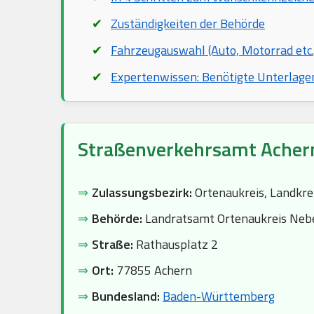
Zuständigkeiten der Behörde
Fahrzeugauswahl (Auto, Motorrad etc.
Expertenwissen: Benötigte Unterlage
Straßenverkehrsamt Acher
⇒
Zulassungsbezirk:
Ortenaukreis, Landkre
⇒
Behörde:
Landratsamt Ortenaukreis Nebe
⇒
Straße:
Rathausplatz 2
⇒
Ort:
77855 Achern
⇒
Bundesland:
Baden-Württemberg