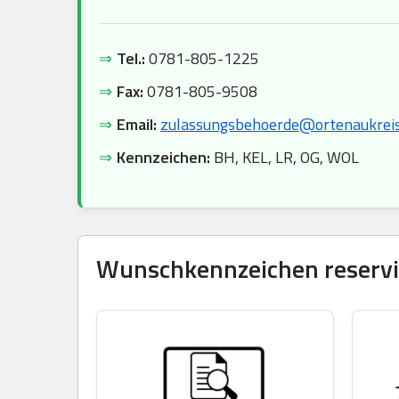
⇒
Tel.:
0781-805-1225
⇒
Fax:
0781-805-9508
⇒
Email:
zulassungsbehoerde@ortenaukreis
⇒
Kennzeichen:
BH, KEL, LR, OG, WOL
Wunschkennzeichen reservie