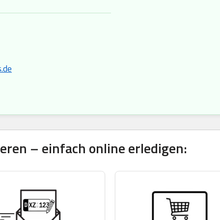
.de
ren – einfach online erledigen: