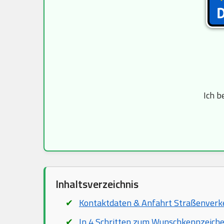
Ich b
Inhaltsverzeichnis
Kontaktdaten & Anfahrt Straßenver
In 4 Schritten zum Wunschkennzeich