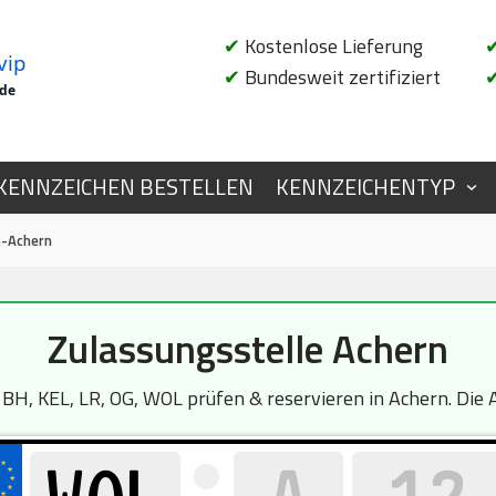
✔
Kostenlose Lieferung
vip
✔
Bundesweit zertifiziert
.de
KENNZEICHEN BESTELLEN
KENNZEICHENTYP
e-Achern
Zulassungsstelle Achern
, KEL, LR, OG, WOL prüfen & reservieren in Achern. Die A