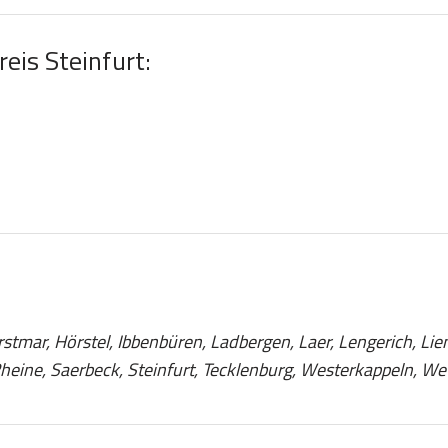
reis Steinfurt:
tmar, Hörstel, Ibbenbüren, Ladbergen, Laer, Lengerich, Lie
eine, Saerbeck, Steinfurt, Tecklenburg, Westerkappeln, We