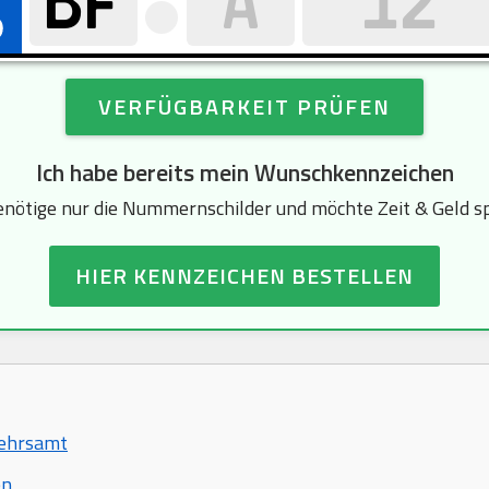
VERFÜGBARKEIT PRÜFEN
Ich habe bereits mein Wunschkennzeichen
enötige nur die Nummernschilder und möchte Zeit & Geld s
HIER KENNZEICHEN BESTELLEN
kehrsamt
en