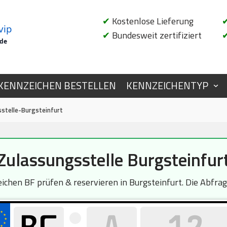
✔
Kostenlose Lieferung
vip
✔
Bundesweit zertifiziert
.de
KENNZEICHEN BESTELLEN
KENNZEICHENTYP
stelle-Burgsteinfurt
Zulassungsstelle Burgsteinfur
hen BF prüfen & reservieren in Burgsteinfurt. Die Abfrage