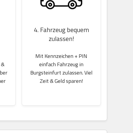
4. Fahrzeug bequem
zulassen!
Mit Kennzeichen + PIN
 &
einfach Fahrzeug in
über
Burgsteinfurt zulassen. Viel
her
Zeit & Geld sparen!