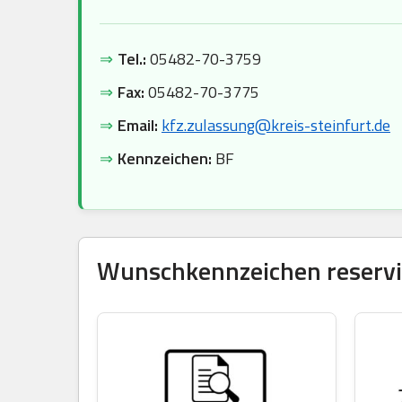
⇒
Tel.:
05482-70-3759
⇒
Fax:
05482-70-3775
⇒
Email:
kfz.zulassung@kreis-steinfurt.de
⇒
Kennzeichen:
BF
Wunschkennzeichen reservie