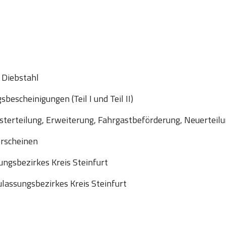
 Diebstahl
escheinigungen (Teil I und Teil II)
sterteilung, Erweiterung, Fahrgastbeförderung, Neuerteil
erscheinen
ngsbezirkes Kreis Steinfurt
assungsbezirkes Kreis Steinfurt