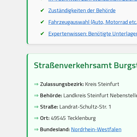
Zuständigkeiten der Behörde
Fahrzeugauswahl (Auto, Motorrad etc.
Expertenwissen: Benötigte Unterlage
Straßenverkehrsamt Burgst
⇒
Zulassungsbezirk:
Kreis Steinfurt
⇒
Behörde:
Landkreis Steinfurt Nebenstell
⇒
Straße:
Landrat-Schultz-Str. 1
⇒
Ort:
49545 Tecklenburg
⇒
Bundesland:
Nordrhein-Westfalen