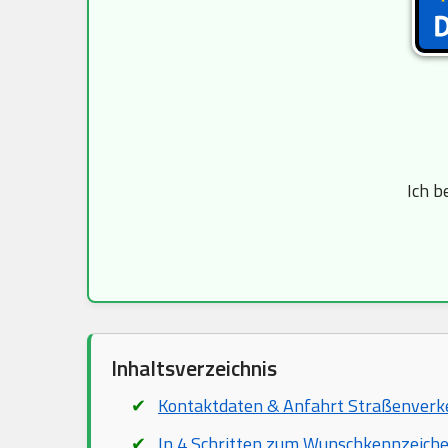
Ich b
Inhaltsverzeichnis
Kontaktdaten & Anfahrt Straßenver
In 4 Schritten zum Wunschkennzeich