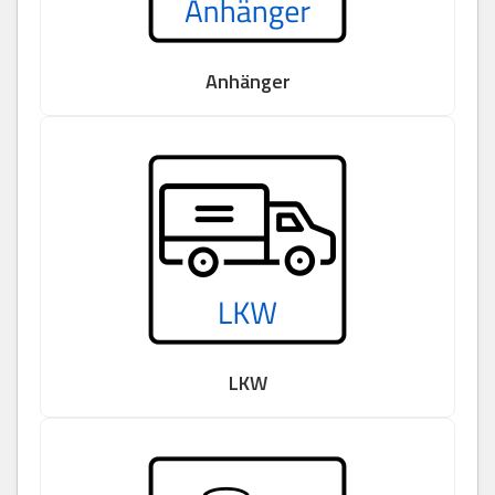
Anhänger
LKW