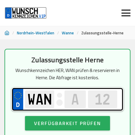
/
Nordrhein-Westfalen
/
Wanne
/
Zulassungsstelle-Herne
Zum
Zulassungsstelle Herne
Inhalt
springen
Wunschkennzeichen HER, WAN prüfen & reservieren in
Herne. Die Abfrage ist kostenlos.
VERFÜGBARKEIT PRÜFEN