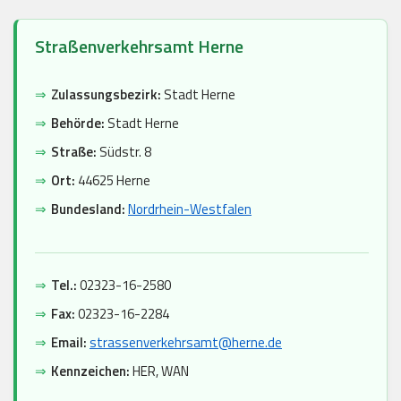
Straßenverkehrsamt Herne
⇒
Zulassungsbezirk:
Stadt Herne
⇒
Behörde:
Stadt Herne
⇒
Straße:
Südstr. 8
⇒
Ort:
44625 Herne
⇒
Bundesland:
Nordrhein-Westfalen
⇒
Tel.:
02323-16-2580
⇒
Fax:
02323-16-2284
⇒
Email:
strassenverkehrsamt@herne.de
⇒
Kennzeichen:
HER, WAN