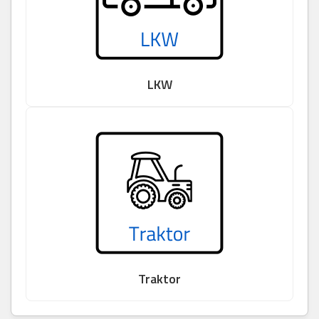
LKW
Traktor