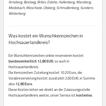
Arnsberg, Bestwig, Brilon, Eslohe, Hallenberg, Marsberg,
Medebach, Meschede, Olsberg, Schmallenberg, Sundern,
Winterberg
Was kostet ein Wunschkennzeichen in
Hochsauerlandkreis?
Ein Wunschkennzeichen online reservieren kostet
bundeseinheitlich 12,80 EUR
, so auch in
Hochsauerlandkreis.
Die Kennzeichen Zuteilung kostet 10.20 Euro, die
Vorabreservierung kostet zusätzlich 2,60 EUR, in Summe
also
12,80 Euro
.
Diese Kosten leiten wir direkt an die Zulassungsstelle
Hochsauerlandkreis weiter, unser Service ist
kostenlos
.