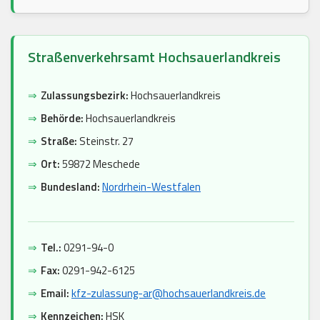
Straßenverkehrsamt Hochsauerlandkreis
⇒
Zulassungsbezirk:
Hochsauerlandkreis
⇒
Behörde:
Hochsauerlandkreis
⇒
Straße:
Steinstr. 27
⇒
Ort:
59872 Meschede
⇒
Bundesland:
Nordrhein-Westfalen
⇒
Tel.:
0291-94-0
⇒
Fax:
0291-942-6125
⇒
Email:
kfz-zulassung-ar@hochsauerlandkreis.de
⇒
Kennzeichen:
HSK