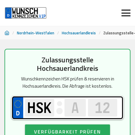
/
Nordrhein-Westfalen
/
Hochsauerlandkreis
/
Zulassungsstelle
Zum
Zulassungsstelle
Inhalt
Hochsauerlandkreis
springen
Wunschkennzeichen HSK prüfen & reservieren in
Hochsauerlandkreis. Die Abfrage ist kostenlos.
VERFÜGBARKEIT PRÜFEN