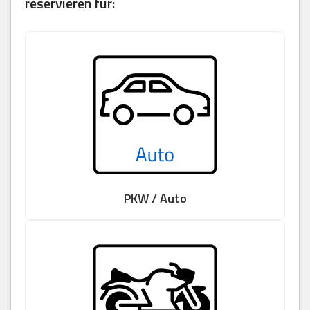
reservieren für:
PKW / Auto