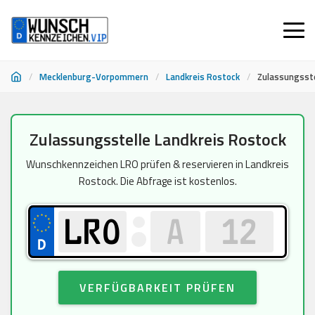
/
Mecklenburg-Vorpommern
/
Landkreis Rostock
/
Zulassungsste
Zum
Zulassungsstelle Landkreis Rostock
Inhalt
springen
Wunschkennzeichen LRO prüfen & reservieren in Landkreis
Rostock. Die Abfrage ist kostenlos.
VERFÜGBARKEIT PRÜFEN