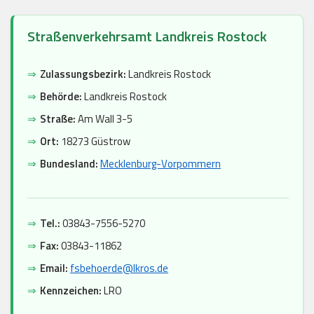
Straßenverkehrsamt Landkreis Rostock
⇒
Zulassungsbezirk:
Landkreis Rostock
⇒
Behörde:
Landkreis Rostock
⇒
Straße:
Am Wall 3-5
⇒
Ort:
18273 Güstrow
⇒
Bundesland:
Mecklenburg-Vorpommern
⇒
Tel.:
03843-7556-5270
⇒
Fax:
03843-11862
⇒
Email:
fsbehoerde@lkros.de
⇒
Kennzeichen:
LRO