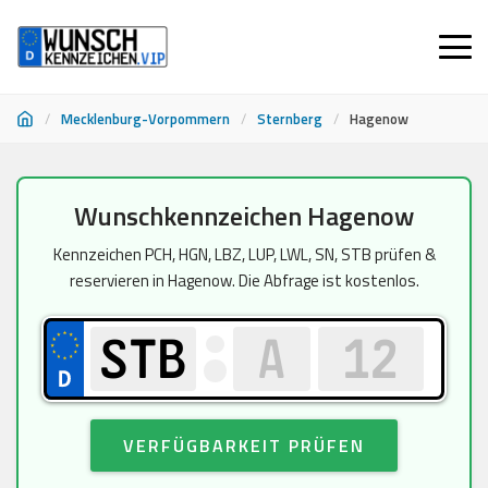
/
Mecklenburg-Vorpommern
/
Sternberg
/
Hagenow
Zum
Wunschkennzeichen Hagenow
Inhalt
springen
Kennzeichen PCH, HGN, LBZ, LUP, LWL, SN, STB prüfen &
reservieren in Hagenow. Die Abfrage ist kostenlos.
VERFÜGBARKEIT PRÜFEN