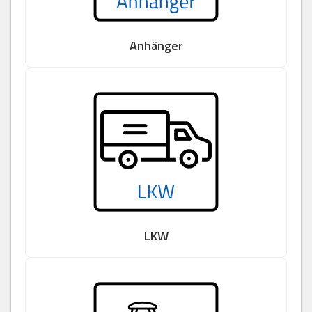
Anhänger
LKW