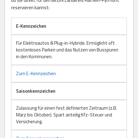
du sie direkt für den Bezirk Landkreis Hameln-Pyrmont
reservieren kannst:
E-Kennzeichen
Für Elektroautos & Plug-in-Hybride. Ermöglicht oft
kostenloses Parken und das Nutzen von Busspuren
in den Kommunen.
Zum E-Kennzeichen
Saisonkennzeichen
Zulassung für einen fest definierten Zeitraum (z.B.
März bis Oktober). Spart anteilig Kfz-Steuer und
Versicherung.