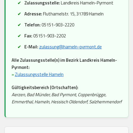
Zulassungsstelle:
Landkreis Hameln-Pyrmont
Adresse:
Fluthamelstr. 15, 31789 Hameln
Telefon:
05151-903-2220
Fax:
05151-903-2202
E-Mail:
zulassung@hameln-pyrmont.de
Alle Zulassungsstelle(n) im Bezirk Landkreis Hameln-
Pyrmont:
»
Zulassungsstelle Hameln
Gültigkeitsbereich (Ortschaften):
Aerzen, Bad Münder, Bad Pyrmont, Coppenbrügge,
Emmerthal, Hameln, Hessisch Oldendorf, Salzhemmendorf