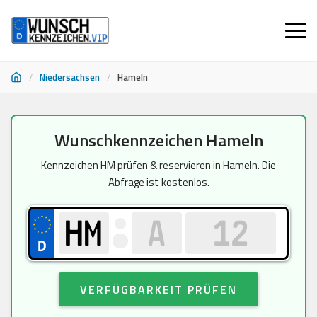
/
Niedersachsen
/
Hameln
Zum
Wunschkennzeichen Hameln
Inhalt
springen
Kennzeichen HM prüfen & reservieren in Hameln. Die
Abfrage ist kostenlos.
VERFÜGBARKEIT PRÜFEN