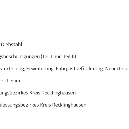
 Diebstahl
escheinigungen (Teil I und Teil II)
sterteilung, Erweiterung, Fahrgastbeförderung, Neuerteil
erscheinen
ungsbezirkes Kreis Recklinghausen
lassungsbezirkes Kreis Recklinghausen