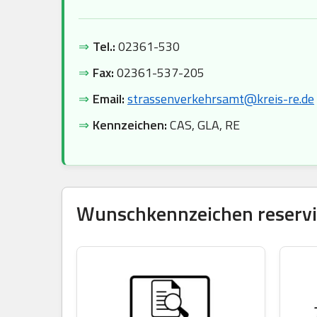
⇒
Tel.:
02361-530
⇒
Fax:
02361-537-205
⇒
Email:
strassenverkehrsamt@kreis-re.de
⇒
Kennzeichen:
CAS, GLA, RE
Wunschkennzeichen reservie