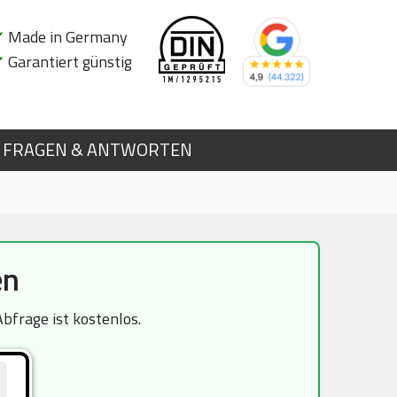
✔
Made in Germany
✔
Garantiert günstig
FRAGEN & ANTWORTEN
en
bfrage ist kostenlos.