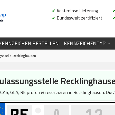
✔
Kostenlose Lieferung
vip
✔
Bundesweit zertifiziert
.de
KENNZEICHEN BESTELLEN
KENNZEICHENTYP
gsstelle-Recklinghausen
ulassungsstelle Recklinghaus
S, GLA, RE prüfen & reservieren in Recklinghausen. Die A