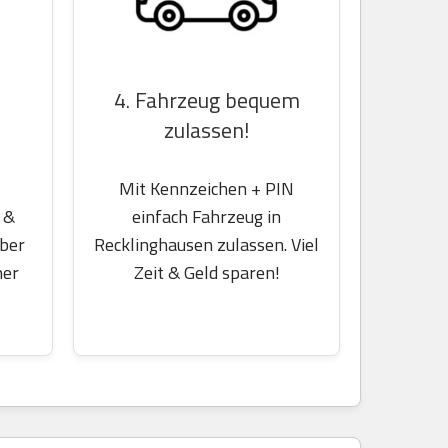
4. Fahrzeug bequem
zulassen!
Mit Kennzeichen + PIN
 &
einfach Fahrzeug in
über
Recklinghausen zulassen. Viel
her
Zeit & Geld sparen!