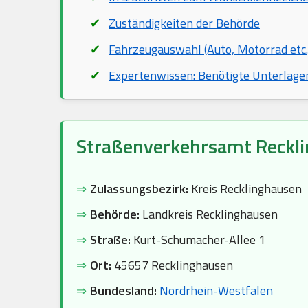
Zuständigkeiten der Behörde
Fahrzeugauswahl (Auto, Motorrad etc.
Expertenwissen: Benötigte Unterlage
Straßenverkehrsamt Reckl
⇒
Zulassungsbezirk:
Kreis Recklinghausen
⇒
Behörde:
Landkreis Recklinghausen
⇒
Straße:
Kurt-Schumacher-Allee 1
⇒
Ort:
45657 Recklinghausen
⇒
Bundesland:
Nordrhein-Westfalen