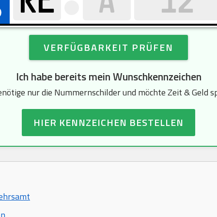
VERFÜGBARKEIT PRÜFEN
Ich habe bereits mein Wunschkennzeichen
enötige nur die Nummernschilder und möchte Zeit & Geld s
HIER KENNZEICHEN BESTELLEN
kehrsamt
en