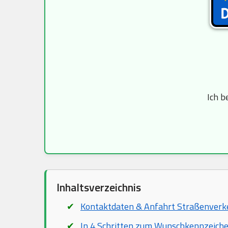
Ich b
Inhaltsverzeichnis
Kontaktdaten & Anfahrt Straßenver
In 4 Schritten zum Wunschkennzeich