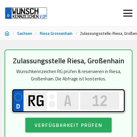
/
Sachsen
/
Riesa Grossenhain
/
Zulassungsstelle-Riesa, Großen
Zum
Zulassungsstelle Riesa, Großenhain
Inhalt
springen
Wunschkennzeichen RG prüfen & reservieren in Riesa,
Großenhain. Die Abfrage ist kostenlos.
VERFÜGBARKEIT PRÜFEN