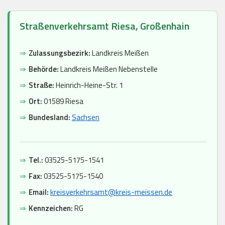
Straßenverkehrsamt Riesa, Großenhain
⇒
Zulassungsbezirk:
Landkreis Meißen
⇒
Behörde:
Landkreis Meißen Nebenstelle
⇒
Straße:
Heinrich-Heine-Str. 1
⇒
Ort:
01589 Riesa
⇒
Bundesland:
Sachsen
⇒
Tel.:
03525-5175-1541
⇒
Fax:
03525-5175-1540
⇒
Email:
kreisverkehrsamt@kreis-meissen.de
⇒
Kennzeichen:
RG