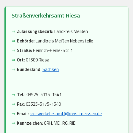
Straßenverkehrsamt Riesa
⇒
Zulassungsbezirk:
Landkreis Meißen
⇒
Behörde:
Landkreis Meißen Nebenstelle
⇒
Straße:
Heinrich-Heine-Str. 1
⇒
Ort:
01589 Riesa
⇒
Bundesland:
Sachsen
⇒
Tel.:
03525-5175-1541
⇒
Fax:
03525-5175-1540
⇒
Email:
kreisverkehrsamt@kreis-meissen.de
⇒
Kennzeichen:
GRH, MEI, RG, RIE