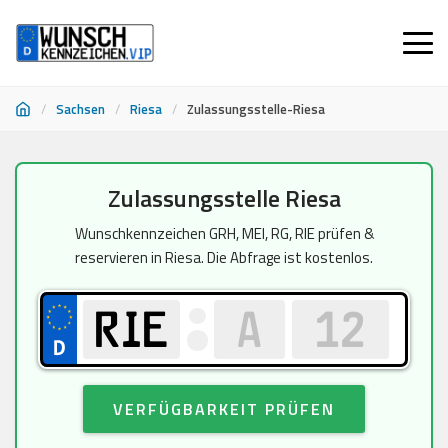
/
Sachsen
/
Riesa
/
Zulassungsstelle-Riesa
Zum
Zulassungsstelle Riesa
Inhalt
springen
Wunschkennzeichen GRH, MEI, RG, RIE prüfen &
reservieren in Riesa. Die Abfrage ist kostenlos.
VERFÜGBARKEIT PRÜFEN