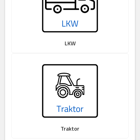
LKW
Traktor