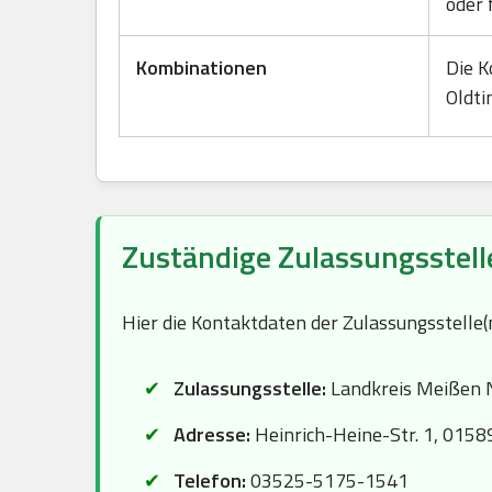
oder 
Kombinationen
Die K
Oldti
Zuständige Zulassungsstell
Hier die Kontaktdaten der Zulassungsstelle
Zulassungsstelle:
Landkreis Meißen 
Adresse:
Heinrich-Heine-Str. 1, 0158
Telefon:
03525-5175-1541