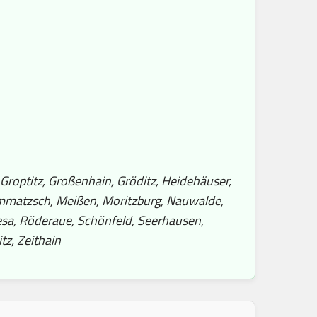
 Groptitz, Großenhain, Gröditz, Heidehäuser,
 Lommatzsch, Meißen, Moritzburg, Nauwalde,
Riesa, Röderaue, Schönfeld, Seerhausen,
tz, Zeithain