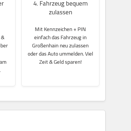
er
4. Fahrzeug bequem
zulassen
Mit Kennzeichen + PIN
 &
einfach das Fahrzeug in
über
Großenhain neu zulassen
oder das Auto ummelden. Viel
 am
Zeit & Geld sparen!
.