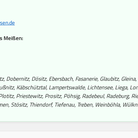
sen.de
is Meißen:
, Dobernitz, Dösitz, Ebersbach, Fasanerie, Glaubitz, Gleina,
Kraußnitz, Käbschütztal, Lampertswalde, Lichtensee, Liega,
 Plotitz, Priestewitz, Prositz, Pöhsig, Radebeul, Radeburg, 
men, Stösitz, Thiendorf, Tiefenau, Treben, Weinböhla, Wülkni