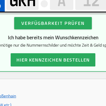
VERFÜGBARKEIT PRÜFEN
Ich habe bereits mein Wunschkennzeichen
enötige nur die Nummernschilder und möchte Zeit & Geld s
HIER KENNZEICHEN BESTELLEN
roßenhain
 etc.)