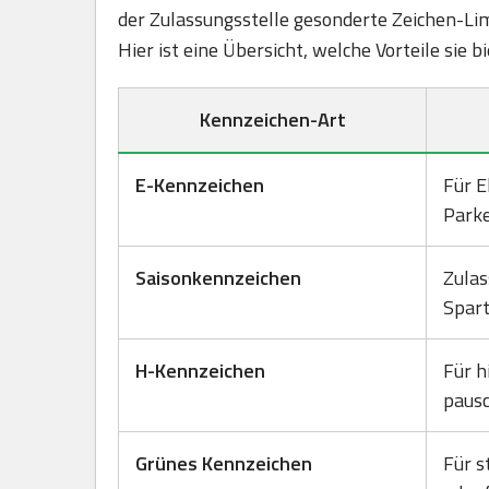
der Zulassungsstelle gesonderte Zeichen-Lim
Hier ist eine Übersicht, welche Vorteile sie 
Kennzeichen-Art
E-Kennzeichen
Für E
Park
Saisonkennzeichen
Zulas
Spart
H-Kennzeichen
Für h
pausc
Grünes Kennzeichen
Für s