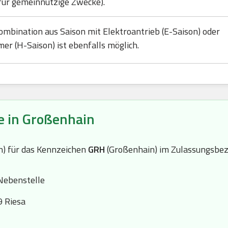
für gemeinnützige Zwecke).
ombination aus Saison mit Elektroantrieb (E-Saison) oder
mer (H-Saison) ist ebenfalls möglich.
e in Großenhain
(n) für das Kennzeichen
GRH
(Großenhain) im Zulassungsbez
Nebenstelle
9 Riesa