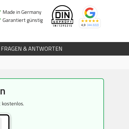
✔
Made in Germany
✔
Garantiert günstig
FRAGEN & ANTWORTEN
in
 kostenlos.