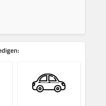
edigen: