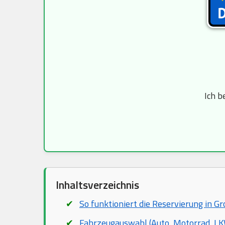
Ich b
Inhaltsverzeichnis
So funktioniert die Reservierung in G
Fahrzeugauswahl (Auto, Motorrad, LKW