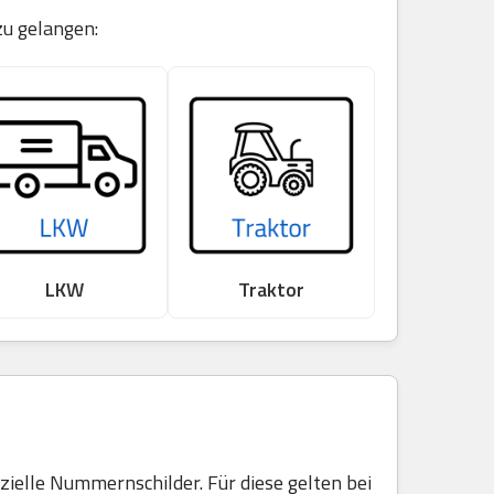
zu gelangen:
LKW
Traktor
elle Nummernschilder. Für diese gelten bei