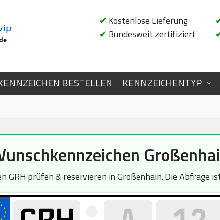
✔
Kostenlose Lieferung
vip
✔
Bundesweit zertifiziert
.de
KENNZEICHEN BESTELLEN
KENNZEICHENTYP
unschkennzeichen Großenha
n GRH prüfen & reservieren in Großenhain. Die Abfrage ist