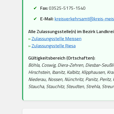
Fax:
03525-5175-1540
E-Mail:
kreisverkehrsamt@kreis-meis
Alle Zulassungsstelle(n) im Bezirk Landkre
»
Zulassungsstelle Meissen
»
Zulassungsstelle Riesa
Gültigkeitsbereich (Ortschaften):
Böhla, Coswig, Diera-Zehren, Diesbar-Seußlitz
Hirschstein, Ibanitz, Kalbitz, Klipphausen, 
Niederau, Nossen, Nünchritz, Panitz, Peritz,
Staucha, Stauchitz, Steudten, Strehla, Streu