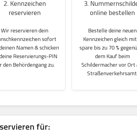
2. Kennzeichen
3. Nummernschild
reservieren
online bestellen
Wir reservieren dein
Bestelle deine neuen
nschkennzeichen sofort
Kennzeichen gleich mit
 deinen Namen & schicken
spare bis zu 70 % gegen
 deine Reservierungs-PIN
dem Kauf beim
r den Behördengang zu.
Schildermacher vor Ort
Straßenverkehrsamt
ervieren für: