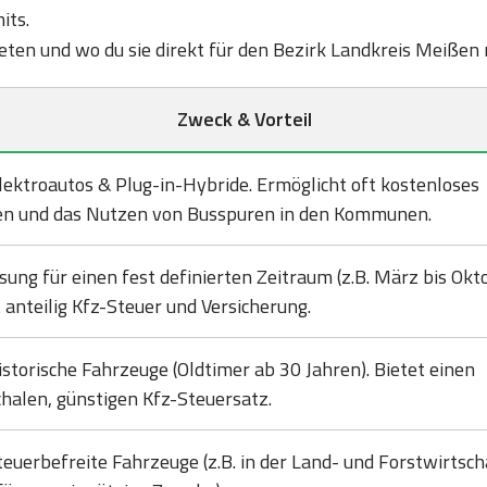
its.
bieten und wo du sie direkt für den Bezirk Landkreis Meißen
Zweck & Vorteil
lektroautos & Plug-in-Hybride. Ermöglicht oft kostenloses
en und das Nutzen von Busspuren in den Kommunen.
sung für einen fest definierten Zeitraum (z.B. März bis Okto
 anteilig Kfz-Steuer und Versicherung.
istorische Fahrzeuge (Oldtimer ab 30 Jahren). Bietet einen
halen, günstigen Kfz-Steuersatz.
teuerbefreite Fahrzeuge (z.B. in der Land- und Forstwirtsch