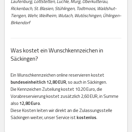
Laufenburg, Lottstetten, Luchle, Murg, Oberkutterau,
Rickenbach, St. Blasien, Stühlingen, Todtmoos, Waldshut-
Tiengen, Wehr, Weilheim, Wutach, Wutöschingen, Ühlingen-
Birkendorf
Was kostet ein Wunschkennzeichen in
Säckingen?
Ein Wunschkennzeichen online reservieren kostet
bundeseinheitlich 12,80 EUR
, so auch in Säckingen.
Die Kennzeichen Zuteilung kostet 10.20 Euro, die
Vorabreservierung kostet zusätzlich 2,60 EUR, in Summe
also
12,80 Euro
.
Diese Kosten leiten wir direkt an die Zulassungsstelle
Säckingen weiter, unser Service ist
kostenlos
.