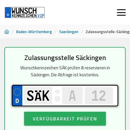
/
Baden-Württemberg
/
Saeckingen
/
Zulassungsstelle-Säcking
Zum
Zulassungsstelle Säckingen
Inhalt
springen
Wunschkennzeichen SÄK prüfen & reservieren in
Säckingen. Die Abfrage ist kostenlos.
VERFÜGBARKEIT PRÜFEN