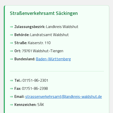
Straßenverkehrsamt Säckingen
⇒
Zulassungsbezirk:
Landkreis Waldshut
⇒
Behörde:
Landratsamt Waldshut
⇒
Straße:
Kaiserstr. 110
⇒
Ort:
79761 Waldshut-Tiengen
⇒
Bundesland:
Baden-Württemberg
⇒
Tel.:
07751-86-2301
⇒
Fax:
07751-86-2398
⇒
Email:
strassenverkehrsamt@landkreis-waldshut.de
⇒
Kennzeichen:
SÄK