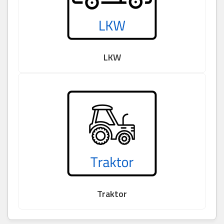
LKW
Traktor