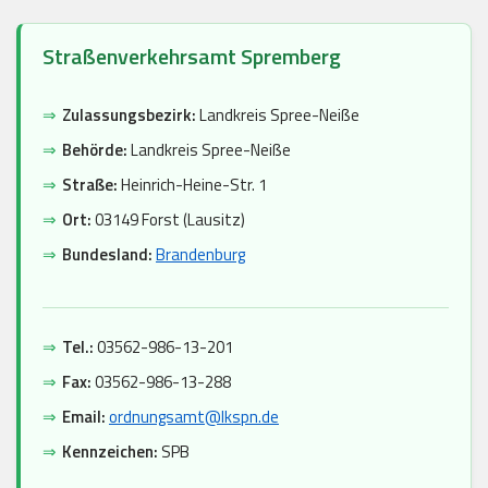
Straßenverkehrsamt Spremberg
⇒
Zulassungsbezirk:
Landkreis Spree-Neiße
⇒
Behörde:
Landkreis Spree-Neiße
⇒
Straße:
Heinrich-Heine-Str. 1
⇒
Ort:
03149 Forst (Lausitz)
⇒
Bundesland:
Brandenburg
⇒
Tel.:
03562-986-13-201
⇒
Fax:
03562-986-13-288
⇒
Email:
ordnungsamt@lkspn.de
⇒
Kennzeichen:
SPB