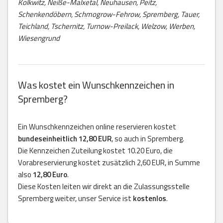
Kolkwitz, Neiße-Malxetal, Neuhausen, Peitz,
Schenkendöbern, Schmogrow-Fehrow, Spremberg, Tauer,
Teichland, Tschernitz, Turnow-Preilack, Welzow, Werben,
Wiesengrund
Was kostet ein Wunschkennzeichen in
Spremberg?
Ein Wunschkennzeichen online reservieren kostet
bundeseinheitlich 12,80 EUR
, so auch in Spremberg.
Die Kennzeichen Zuteilung kostet 10.20 Euro, die
Vorabreservierung kostet zusätzlich 2,60 EUR, in Summe
also
12,80 Euro
.
Diese Kosten leiten wir direkt an die Zulassungsstelle
Spremberg weiter, unser Service ist
kostenlos
.