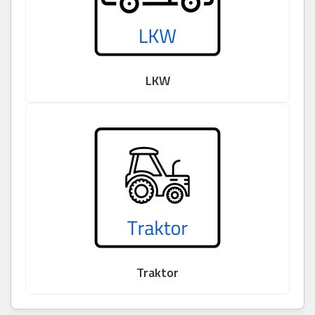
LKW
Traktor