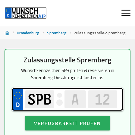
/
Brandenburg
/
Spremberg
/
Zulassungsstelle-Spremberg
Zum
Zulassungsstelle Spremberg
Inhalt
springen
Wunschkennzeichen SPB prüfen & reservieren in
Spremberg. Die Abfrage ist kostenlos.
VERFÜGBARKEIT PRÜFEN