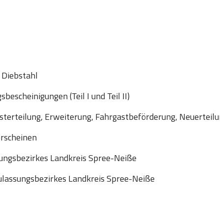
 Diebstahl
escheinigungen (Teil I und Teil II)
sterteilung, Erweiterung, Fahrgastbeförderung, Neuerteil
erscheinen
ungsbezirkes Landkreis Spree-Neiße
lassungsbezirkes Landkreis Spree-Neiße