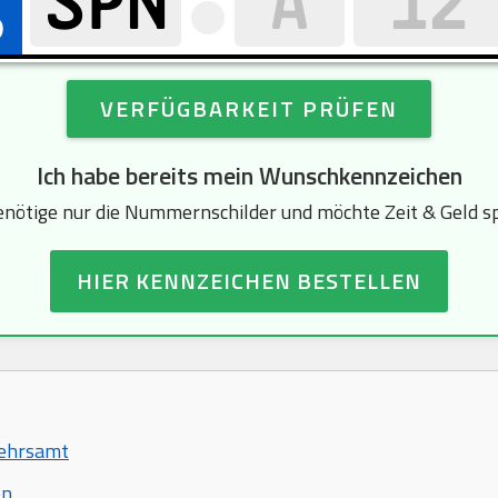
VERFÜGBARKEIT PRÜFEN
Ich habe bereits mein Wunschkennzeichen
enötige nur die Nummernschilder und möchte Zeit & Geld s
HIER KENNZEICHEN BESTELLEN
kehrsamt
en