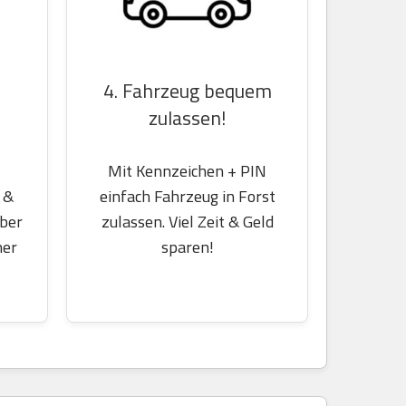
4. Fahrzeug bequem
zulassen!
Mit Kennzeichen + PIN
 &
einfach Fahrzeug in Forst
über
zulassen. Viel Zeit & Geld
her
sparen!