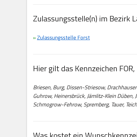
Zulassungsstelle(n) im Bezirk 
»
Zulassungsstelle Forst
Hier gilt das Kennzeichen FOR,
Briesen, Burg, Dissen-Striesow, Drachhausen
Guhrow, Heinersbrück, Jämlitz-Klein Düben, 
Schmogrow-Fehrow, Spremberg, Tauer, Teich
Was kostet ein Wunschkennzei