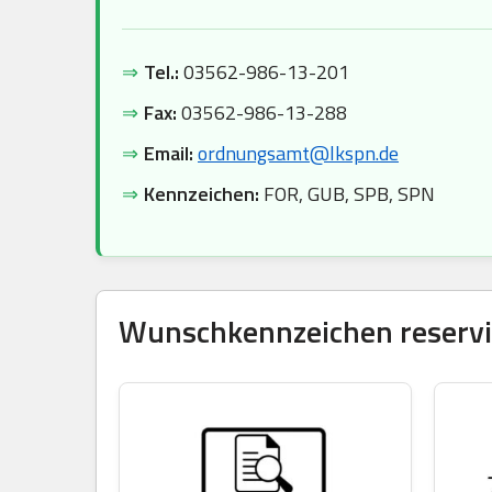
⇒
Tel.:
03562-986-13-201
⇒
Fax:
03562-986-13-288
⇒
Email:
ordnungsamt@lkspn.de
⇒
Kennzeichen:
FOR, GUB, SPB, SPN
Wunschkennzeichen reservie