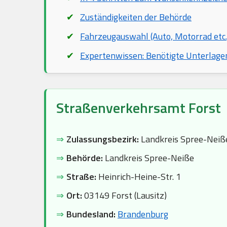
Zuständigkeiten der Behörde
Fahrzeugauswahl (Auto, Motorrad etc.
Expertenwissen: Benötigte Unterlage
Straßenverkehrsamt Forst
⇒
Zulassungsbezirk:
Landkreis Spree-Neiß
⇒
Behörde:
Landkreis Spree-Neiße
⇒
Straße:
Heinrich-Heine-Str. 1
⇒
Ort:
03149 Forst (Lausitz)
⇒
Bundesland:
Brandenburg