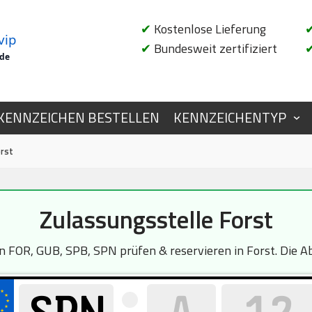
✔
Kostenlose Lieferung
vip
✔
Bundesweit zertifiziert
.de
KENNZEICHEN BESTELLEN
KENNZEICHENTYP
orst
Zulassungsstelle Forst
FOR, GUB, SPB, SPN prüfen & reservieren in Forst. Die Abf