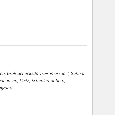
eßen, Groß Schacksdorf-Simmersdorf, Guben,
Neuhausen, Peitz, Schenkendöbern,
ngrund