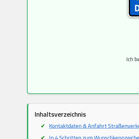
Ich b
Inhaltsverzeichnis
Kontaktdaten & Anfahrt Straßenver
In 4 Schritten zum Wunschkennzeich