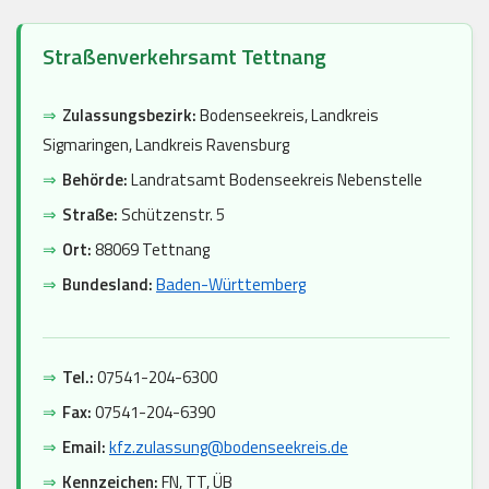
Straßenverkehrsamt Tettnang
⇒
Zulassungsbezirk:
Bodenseekreis, Landkreis
Sigmaringen, Landkreis Ravensburg
⇒
Behörde:
Landratsamt Bodenseekreis Nebenstelle
⇒
Straße:
Schützenstr. 5
⇒
Ort:
88069 Tettnang
⇒
Bundesland:
Baden-Württemberg
⇒
Tel.:
07541-204-6300
⇒
Fax:
07541-204-6390
⇒
Email:
kfz.zulassung@bodenseekreis.de
⇒
Kennzeichen:
FN, TT, ÜB