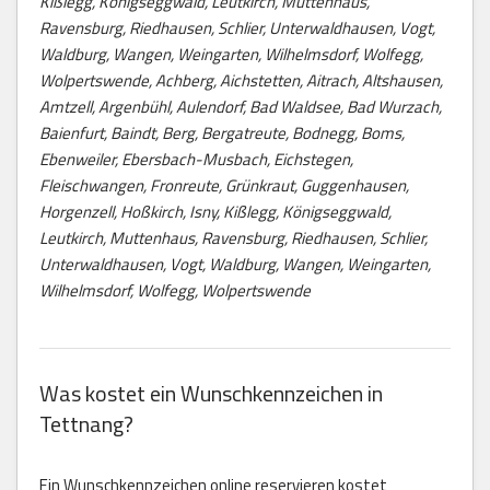
Kißlegg, Königseggwald, Leutkirch, Muttenhaus,
Ravensburg, Riedhausen, Schlier, Unterwaldhausen, Vogt,
Waldburg, Wangen, Weingarten, Wilhelmsdorf, Wolfegg,
Wolpertswende, Achberg, Aichstetten, Aitrach, Altshausen,
Amtzell, Argenbühl, Aulendorf, Bad Waldsee, Bad Wurzach,
Baienfurt, Baindt, Berg, Bergatreute, Bodnegg, Boms,
Ebenweiler, Ebersbach-Musbach, Eichstegen,
Fleischwangen, Fronreute, Grünkraut, Guggenhausen,
Horgenzell, Hoßkirch, Isny, Kißlegg, Königseggwald,
Leutkirch, Muttenhaus, Ravensburg, Riedhausen, Schlier,
Unterwaldhausen, Vogt, Waldburg, Wangen, Weingarten,
Wilhelmsdorf, Wolfegg, Wolpertswende
Was kostet ein Wunschkennzeichen in
Tettnang?
Ein Wunschkennzeichen online reservieren kostet