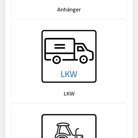
Anhänger
LKW