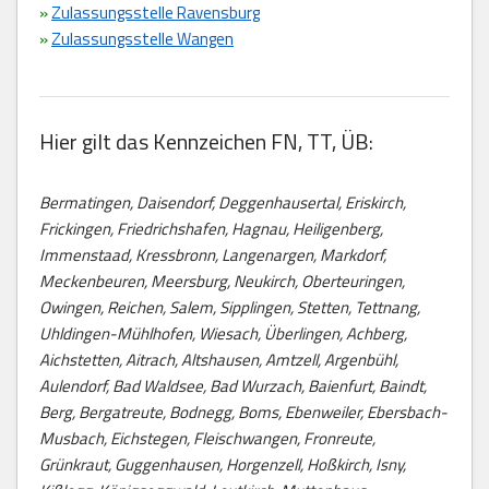
»
Zulassungsstelle Ravensburg
»
Zulassungsstelle Wangen
Hier gilt das Kennzeichen FN, TT, ÜB:
Bermatingen, Daisendorf, Deggenhausertal, Eriskirch,
Frickingen, Friedrichshafen, Hagnau, Heiligenberg,
Immenstaad, Kressbronn, Langenargen, Markdorf,
Meckenbeuren, Meersburg, Neukirch, Oberteuringen,
Owingen, Reichen, Salem, Sipplingen, Stetten, Tettnang,
Uhldingen-Mühlhofen, Wiesach, Überlingen, Achberg,
Aichstetten, Aitrach, Altshausen, Amtzell, Argenbühl,
Aulendorf, Bad Waldsee, Bad Wurzach, Baienfurt, Baindt,
Berg, Bergatreute, Bodnegg, Boms, Ebenweiler, Ebersbach-
Musbach, Eichstegen, Fleischwangen, Fronreute,
Grünkraut, Guggenhausen, Horgenzell, Hoßkirch, Isny,