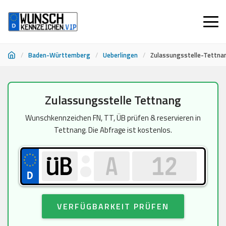
/
Baden-Württemberg
/
Ueberlingen
/
Zulassungsstelle-Tettna
Zum
Zulassungsstelle Tettnang
Inhalt
springen
Wunschkennzeichen FN, TT, ÜB prüfen & reservieren in
Tettnang. Die Abfrage ist kostenlos.
VERFÜGBARKEIT PRÜFEN