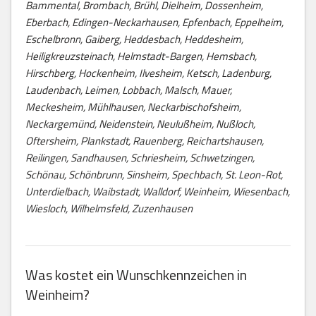
Bammental, Brombach, Brühl, Dielheim, Dossenheim,
Eberbach, Edingen-Neckarhausen, Epfenbach, Eppelheim,
Eschelbronn, Gaiberg, Heddesbach, Heddesheim,
Heiligkreuzsteinach, Helmstadt-Bargen, Hemsbach,
Hirschberg, Hockenheim, Ilvesheim, Ketsch, Ladenburg,
Laudenbach, Leimen, Lobbach, Malsch, Mauer,
Meckesheim, Mühlhausen, Neckarbischofsheim,
Neckargemünd, Neidenstein, Neulußheim, Nußloch,
Oftersheim, Plankstadt, Rauenberg, Reichartshausen,
Reilingen, Sandhausen, Schriesheim, Schwetzingen,
Schönau, Schönbrunn, Sinsheim, Spechbach, St. Leon-Rot,
Unterdielbach, Waibstadt, Walldorf, Weinheim, Wiesenbach,
Wiesloch, Wilhelmsfeld, Zuzenhausen
Was kostet ein Wunschkennzeichen in
Weinheim?