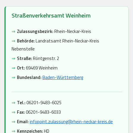
Straßenverkehrsamt Weinheim
⇒
Zulassungsbezirk:
Rhein-Neckar-Kreis
⇒
Behörde:
Landratsamt Rhein-Neckar-Kreis
Nebenstelle
⇒
Straße:
Röntgenstr. 2
⇒
Ort:
69469 Weinheim
⇒
Bundesland:
Baden-Württemberg
⇒
Tel.:
06201-9483-6025
⇒
Fax:
06201-9483-6033
⇒
Email:
infopoint.zulassung@rhein-neckar-kreis.de
⇒
Kennzeichen:
HD