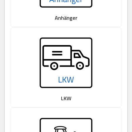
Anhänger
LKW