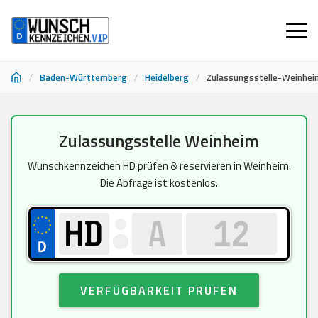
/
Baden-Württemberg
/
Heidelberg
/
Zulassungsstelle-Weinhei
Zum
Zulassungsstelle Weinheim
Inhalt
springen
Wunschkennzeichen HD prüfen & reservieren in Weinheim.
Die Abfrage ist kostenlos.
VERFÜGBARKEIT PRÜFEN