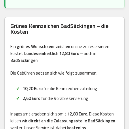
Grünes Kennzeichen BadSäckingen – die
Kosten
Ein
grünes Wunschkennzeichen
online zu reservieren
kostet
bundeseinheitlich 12,80 Euro
– auch in
BadSäckingen
.
Die Gebühren setzen sich wie folgt zusammen:
10,20 Euro
für die Kennzeichenzuteilung
2,60 Euro
für die Vorabreservierung
Insgesamt ergeben sich somit
12,80 Euro
. Diese Kosten
leiten wir
direkt an die Zulassungsstelle BadSäckingen
weiter. Unser Service ist dabei
kostenlos
.