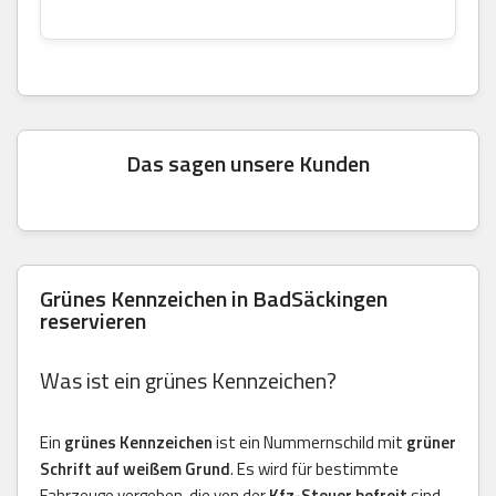
Das sagen unsere Kunden
Grünes Kennzeichen in BadSäckingen
reservieren
Was ist ein grünes Kennzeichen?
Ein
grünes Kennzeichen
ist ein Nummernschild mit
grüner
Schrift auf weißem Grund
. Es wird für bestimmte
Fahrzeuge vergeben, die von der
Kfz-Steuer befreit
sind.