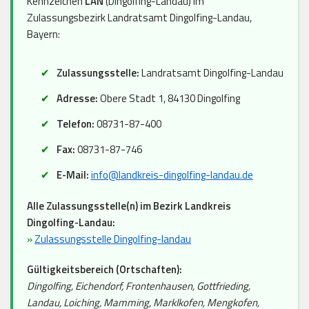
Kennzeichen
LAN
(Dingolfing-Landau) im
Zulassungsbezirk Landratsamt Dingolfing-Landau,
Bayern:
Zulassungsstelle:
Landratsamt Dingolfing-Landau
Adresse:
Obere Stadt 1, 84130 Dingolfing
Telefon:
08731-87-400
Fax:
08731-87-746
E-Mail:
info@landkreis-dingolfing-landau.de
Alle Zulassungsstelle(n) im Bezirk Landkreis
Dingolfing-Landau:
»
Zulassungsstelle Dingolfing-landau
Gültigkeitsbereich (Ortschaften):
Dingolfing, Eichendorf, Frontenhausen, Gottfrieding,
Landau, Loiching, Mamming, Marklkofen, Mengkofen,