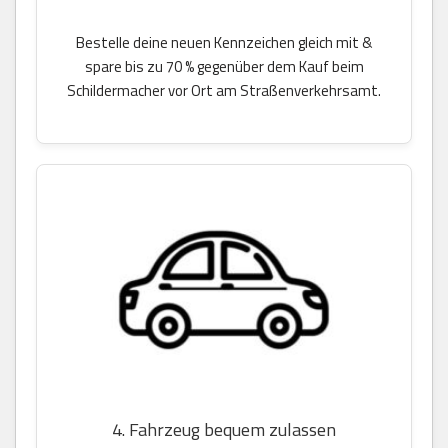
Bestelle deine neuen Kennzeichen gleich mit &
spare bis zu 70 % gegenüber dem Kauf beim
Schildermacher vor Ort am Straßenverkehrsamt.
4. Fahrzeug bequem zulassen