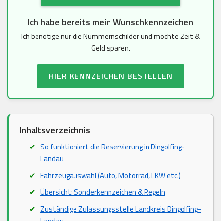
Ich habe bereits mein Wunschkennzeichen
Ich benötige nur die Nummernschilder und möchte Zeit &
Geld sparen.
HIER KENNZEICHEN BESTELLEN
Inhaltsverzeichnis
So funktioniert die Reservierung in Dingolfing-
Landau
Fahrzeugauswahl (Auto, Motorrad, LKW etc.)
Übersicht: Sonderkennzeichen & Regeln
Zuständige Zulassungsstelle Landkreis Dingolfing-
Landau