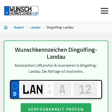
/
Bayern
/
Landau
/
Dingolfing-Landau
Zum
Wunschkennzeichen Dingolfing-
Inhalt
Landau
springen
Kennzeichen LAN prüfen & reservieren in Dingolfing-
Landau. Die Abfrage ist kostenlos.
VERFÜGBARKEIT PRÜFEN