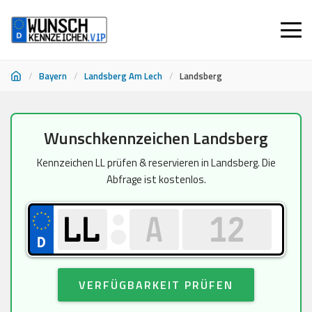
/
Bayern
/
Landsberg Am Lech
/
Landsberg
Zum
Wunschkennzeichen Landsberg
Inhalt
springen
Kennzeichen LL prüfen & reservieren in Landsberg. Die
Abfrage ist kostenlos.
VERFÜGBARKEIT PRÜFEN