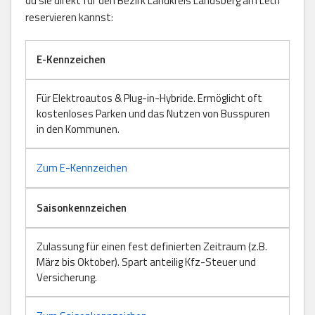
du sie direkt für den Bezirk Landkreis Landsberg am Lech
reservieren kannst:
E-Kennzeichen
Für Elektroautos & Plug-in-Hybride. Ermöglicht oft
kostenloses Parken und das Nutzen von Busspuren
in den Kommunen.
Zum E-Kennzeichen
Saisonkennzeichen
Zulassung für einen fest definierten Zeitraum (z.B.
März bis Oktober). Spart anteilig Kfz-Steuer und
Versicherung.