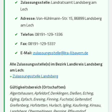
Zulassungsstelle:
Landratsamt Landsberg am
Lech
Adresse:
Von-Kühlmann-Str. 15, 86899 Landsberg
am Lech
Telefon:
08191-129-1336
Fax:
08191-129-5337
E-Mail:
zulassungsstelle@lra-ll.bayern.de
Alle Zulassungsstelle(n) im Bezirk Landkreis Landsberg
am Lech:
»
Zulassungsstelle Landsberg
Gültigkeitsbereich (Ortschaften):
Algertshausen, Apfeldorf, Denklingen, Dießen, Eching,
Egling, Epfach, Eresing, Finning, Fuchstal, Geltendorf,
Greifenberg, Hofstetten, Hurlach, Igling, Kaufering, Kinsau,
Landsberg, Obermeitingen, Penzing, Pflaumdorf,