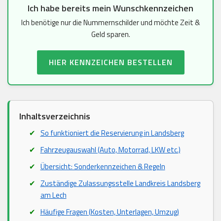
Ich habe bereits mein Wunschkennzeichen
Ich benötige nur die Nummernschilder und möchte Zeit &
Geld sparen.
HIER KENNZEICHEN BESTELLEN
Inhaltsverzeichnis
So funktioniert die Reservierung in Landsberg
Fahrzeugauswahl (Auto, Motorrad, LKW etc.)
Übersicht: Sonderkennzeichen & Regeln
Zuständige Zulassungsstelle Landkreis Landsberg
am Lech
Häufige Fragen (Kosten, Unterlagen, Umzug)