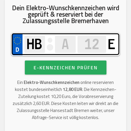
Dein Elektro-Wunschkennzeichen wird
geprüft & reserviert bei der
Zulassungsstelle Bremerhaven
E
E-KENNZEICHEN PRÜFEN
Ein
Elektro-Wunschkennzeichen
online reservieren
kostet bundeseinheitlich
12,80 EUR
. Die Kennzeichen-
Zuteilung kostet 10,20 Euro, die Vorabreservierung
zusätzlich 2,60 EUR. Diese Kosten leiten wir direkt an die
Zulassungsstelle Hansestadt Bremen weiter, unser
Abfrage-Service ist völlig kostenlos.