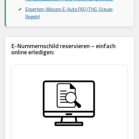
Experten-Wissen: E-Auto FAQ (THG, Steuer,
Regeln)
E-Nummernschild reservieren – einfach
online erledigen: