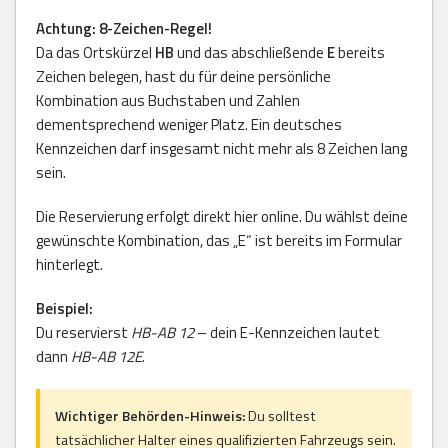
Achtung: 8-Zeichen-Regel!
Da das Ortskürzel
HB
und das abschließende
E
bereits
Zeichen belegen, hast du für deine persönliche
Kombination aus Buchstaben und Zahlen
dementsprechend weniger Platz. Ein deutsches
Kennzeichen darf insgesamt nicht mehr als 8 Zeichen lang
sein.
Die Reservierung erfolgt direkt hier online. Du wählst deine
gewünschte Kombination, das „E“ ist bereits im Formular
hinterlegt.
Beispiel:
Du reservierst
HB-AB 12
– dein E-Kennzeichen lautet
dann
HB-AB 12E
.
Wichtiger Behörden-Hinweis:
Du solltest
tatsächlicher Halter eines qualifizierten Fahrzeugs sein.