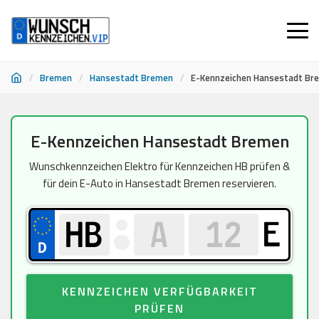
/
Bremen
/
Hansestadt Bremen
/
E-Kennzeichen Hansestadt Br
Zum
E-Kennzeichen Hansestadt Bremen
Inhalt
springen
Wunschkennzeichen Elektro für Kennzeichen HB prüfen &
für dein E-Auto in Hansestadt Bremen reservieren.
E
KENNZEICHEN VERFÜGBARKEIT
PRÜFEN