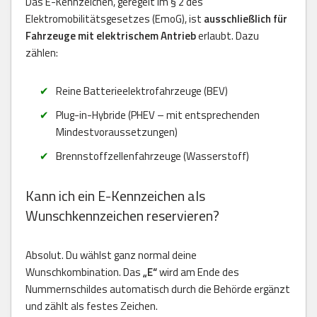
Das E-Kennzeichen, geregelt im § 2 des
Elektromobilitätsgesetzes (EmoG), ist
ausschließlich für
Fahrzeuge mit elektrischem Antrieb
erlaubt. Dazu
zählen:
Reine Batterieelektrofahrzeuge (BEV)
Plug-in-Hybride (PHEV – mit entsprechenden
Mindestvoraussetzungen)
Brennstoffzellenfahrzeuge (Wasserstoff)
Kann ich ein E-Kennzeichen als
Wunschkennzeichen reservieren?
Absolut. Du wählst ganz normal deine
Wunschkombination. Das
„E“
wird am Ende des
Nummernschildes automatisch durch die Behörde ergänzt
und zählt als festes Zeichen.