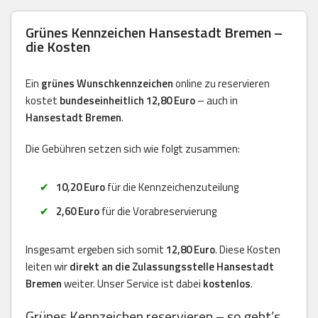
Grünes Kennzeichen Hansestadt Bremen –
die Kosten
Ein
grünes Wunschkennzeichen
online zu reservieren
kostet
bundeseinheitlich 12,80 Euro
– auch in
Hansestadt Bremen
.
Die Gebühren setzen sich wie folgt zusammen:
10,20 Euro
für die Kennzeichenzuteilung
2,60 Euro
für die Vorabreservierung
Insgesamt ergeben sich somit
12,80 Euro
. Diese Kosten
leiten wir
direkt an die Zulassungsstelle Hansestadt
Bremen
weiter. Unser Service ist dabei
kostenlos
.
Grünes Kennzeichen reservieren – so geht’s