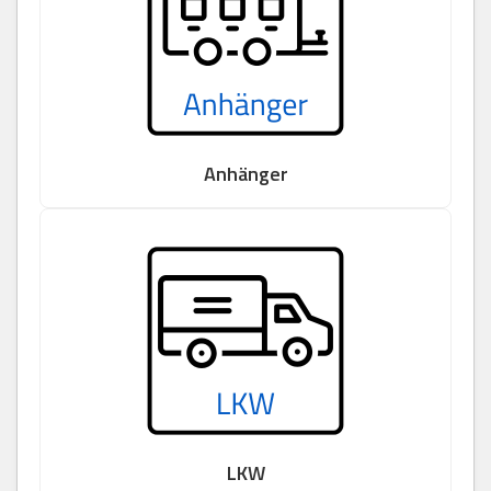
Anhänger
LKW