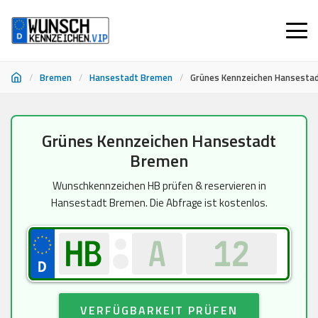
/
Bremen
/
Hansestadt Bremen
/
Grünes Kennzeichen Hansesta
Zum
Grünes Kennzeichen Hansestadt
Inhalt
Bremen
springen
Wunschkennzeichen HB prüfen & reservieren in
Hansestadt Bremen. Die Abfrage ist kostenlos.
VERFÜGBARKEIT PRÜFEN