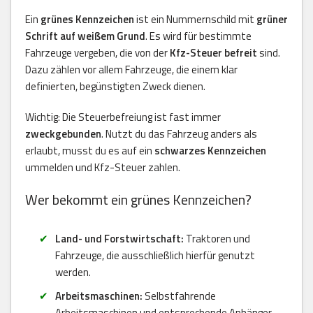
Ein
grünes Kennzeichen
ist ein Nummernschild mit
grüner
Schrift auf weißem Grund
. Es wird für bestimmte
Fahrzeuge vergeben, die von der
Kfz-Steuer befreit
sind.
Dazu zählen vor allem Fahrzeuge, die einem klar
definierten, begünstigten Zweck dienen.
Wichtig: Die Steuerbefreiung ist fast immer
zweckgebunden
. Nutzt du das Fahrzeug anders als
erlaubt, musst du es auf ein
schwarzes Kennzeichen
ummelden und Kfz-Steuer zahlen.
Wer bekommt ein grünes Kennzeichen?
Land- und Forstwirtschaft:
Traktoren und
Fahrzeuge, die ausschließlich hierfür genutzt
werden.
Arbeitsmaschinen:
Selbstfahrende
Arbeitsmaschinen und entsprechende Anhänger,