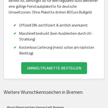
befreit ist, benötigst du für dein reguläres Auto weiterhin
eine gültige Feinstaubplakette für deutsche
Umweltzonen. Ohne Plakette drohen 80 Euro Bußgeld.
Offiziell DIN-zertifiziert & amtlich anerkannt
Maschinell bedruckt (kein Ausbleichen durch UV-
Strahlung)
Kostenlose Lieferung (meist schon am nächsten
Werktag)
UMWELTPLAKETTE BESTELLEN
Weitere Wunschkennzeichen in Bremen:
Wunschkennzeichen Hansestadt Bremen