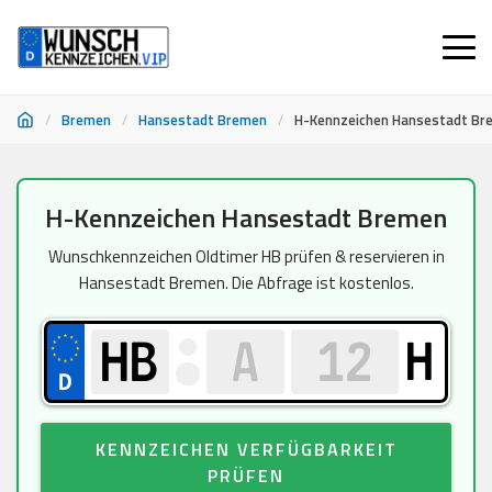
/
Bremen
/
Hansestadt Bremen
/
H-Kennzeichen Hansestadt Br
Zum
H-Kennzeichen Hansestadt Bremen
Inhalt
springen
Wunschkennzeichen Oldtimer HB prüfen & reservieren in
Hansestadt Bremen. Die Abfrage ist kostenlos.
H
KENNZEICHEN VERFÜGBARKEIT
PRÜFEN