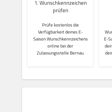
1. Wunschkennzeichen
prüfen
Prüfe kostenlos die
Wun
Verfügbarkeit deines E-
E-S
Saison Wunschkennzeichens
dei
online bei der
dei
Zulassungsstelle Bernau.