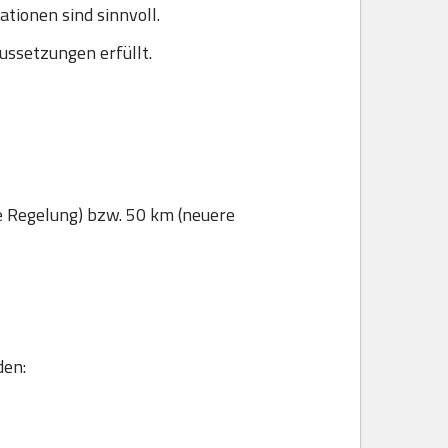
ionen sind sinnvoll.
ussetzungen erfüllt.
e Regelung) bzw. 50 km (neuere
den: