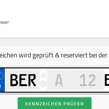
teuer
chen wird geprüft & reserviert bei der
KENNZEICHEN PRÜFEN