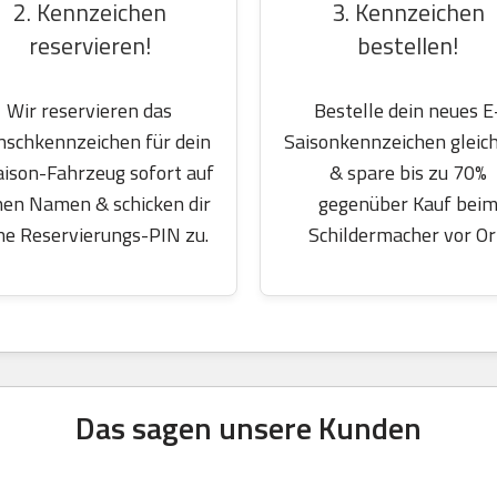
2. Kennzeichen
3. Kennzeichen
reservieren!
bestellen!
Wir reservieren das
Bestelle dein neues E
schkennzeichen für dein
Saisonkennzeichen gleich
aison-Fahrzeug sofort auf
& spare bis zu 70%
nen Namen & schicken dir
gegenüber Kauf bei
ne Reservierungs-PIN zu.
Schildermacher vor Or
Das sagen unsere Kunden