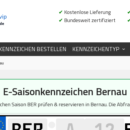
✔
Kostenlose Lieferung
vip
✔
Bundesweit zertifiziert
.de
KENNZEICHEN BESTELLEN
KENNZEICHENTYP
nau
E-Saisonkennzeichen Bernau
en Saison BER prüfen & reservieren in Bernau. Die Abfrag