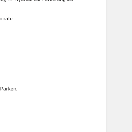
onate.
 Parken.