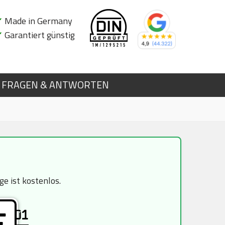
✔
Made in Germany
✔
Garantiert günstig
FRAGEN & ANTWORTEN
e ist kostenlos.
01