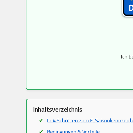
Ich b
Inhaltsverzeichnis
In 4 Schritten zum E-Saisonkennzeic
Bedingungen & Vorteile