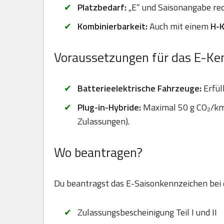
Platzbedarf:
„E“ und Saisonangabe red
Kombinierbarkeit:
Auch mit einem
H-
Voraussetzungen für das E-Ke
Batterieelektrische Fahrzeuge:
Erfül
Plug-in-Hybride:
Maximal 50 g CO₂/km 
Zulassungen).
Wo beantragen?
Du beantragst das E-Saisonkennzeichen bei
Zulassungsbescheinigung Teil I und II