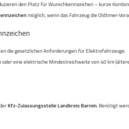
uzieren den Platz für Wunschkennzeichen – kurze Kombinat
Kennzeichen
möglich, wenn das Fahrzeug die Oldtimer-Vora
nnzeichen
len die gesetzlichen Anforderungen für Elektrofahrzeuge.
oder eine elektrische Mindestreichweite von 40 km (älter
 der
Kfz-Zulassungsstelle Landkreis Barnim
. Benötigt wer