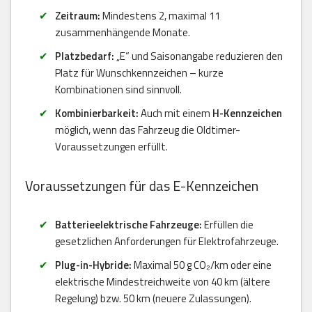
Zeitraum:
Mindestens 2, maximal 11
zusammenhängende Monate.
Platzbedarf:
„E“ und Saisonangabe reduzieren den
Platz für Wunschkennzeichen – kurze
Kombinationen sind sinnvoll.
Kombinierbarkeit:
Auch mit einem
H-Kennzeichen
möglich, wenn das Fahrzeug die Oldtimer-
Voraussetzungen erfüllt.
Voraussetzungen für das E-Kennzeichen
Batterieelektrische Fahrzeuge:
Erfüllen die
gesetzlichen Anforderungen für Elektrofahrzeuge.
Plug-in-Hybride:
Maximal 50 g CO₂/km oder eine
elektrische Mindestreichweite von 40 km (ältere
Regelung) bzw. 50 km (neuere Zulassungen).