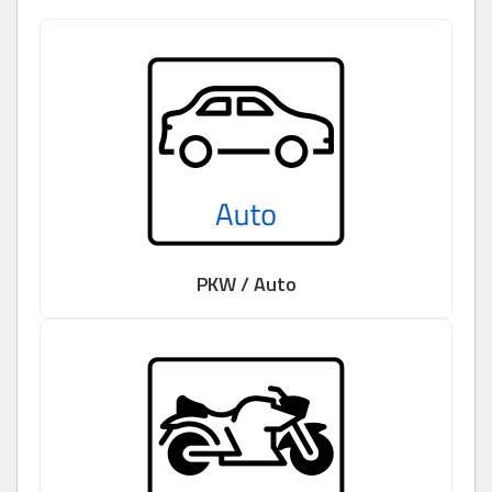
PKW / Auto