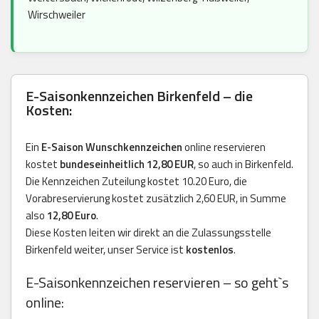
Wirschweiler
E-Saisonkennzeichen Birkenfeld – die
Kosten:
Ein
E-Saison Wunschkennzeichen
online reservieren
kostet
bundeseinheitlich 12,80 EUR
, so auch in Birkenfeld.
Die Kennzeichen Zuteilung kostet 10.20 Euro, die
Vorabreservierung kostet zusätzlich 2,60 EUR, in Summe
also
12,80 Euro
.
Diese Kosten leiten wir direkt an die Zulassungsstelle
Birkenfeld weiter, unser Service ist
kostenlos
.
E-Saisonkennzeichen reservieren – so geht`s
online: