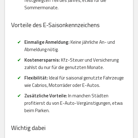
festgelegten Teil des Jahres, etwa für die
Sommermonate.
Vorteile des E-Saisonkennzeichens
Einmalige Anmeldung:
Keine jährliche An- und
Abmeldung nötig.
Kostenersparnis:
Kfz-Steuer und Versicherung
zahlst du nur für die genutzten Monate.
Flexibilität:
Ideal für saisonal genutzte Fahrzeuge
wie Cabrios, Motorräder oder E-Autos.
Zusätzliche Vorteile:
In manchen Städten
profitierst du von E-Auto-Vergünstigungen, etwa
beim Parken.
Wichtig dabei