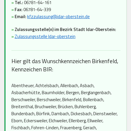
»
Tel.:
06781-64-161
»
Fax:
06781-64-339
»
Email:
kfzzulassung@idar-oberstein.de
»
Zulassungsstelle(n) im Bezirk Stadt Idar-Oberstein:
»
Zulassungsstelle Idar-oberstein
Hier gilt das Wunschkennzeichen Birkenfeld,
Kennzeichen BIR:
Abentheuer, Achtelsbach, Allenbach, Asbach,
Asbacherhütte, Baumholder, Bergen, Berglangenbach,
Berschweiler, Berschweiler, Birkenfeld, Bollenbach,
Breitenthal, Bruchweiler, Brücken, Buhlenberg,
Bundenbach, Börfink, Dambach, Dickesbach, Dienstweiler,
Eborn, Eckersweiler, Elchweiler, Ellenberg, Ellweiler,
Fischbach, Fohren-Linden, Frauenberg, Gerach,