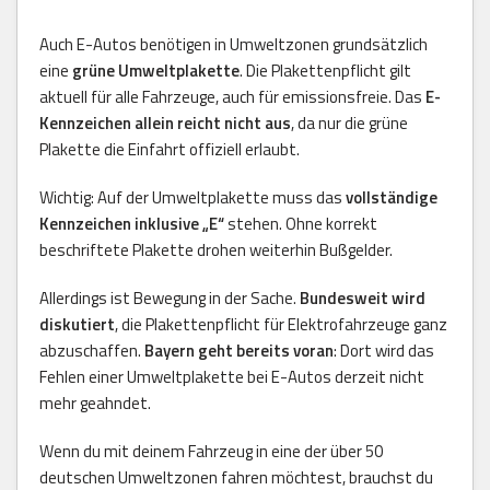
Auch E-Autos benötigen in Umweltzonen grundsätzlich
eine
grüne Umweltplakette
. Die Plakettenpflicht gilt
aktuell für alle Fahrzeuge, auch für emissionsfreie. Das
E-
Kennzeichen allein reicht nicht aus
, da nur die grüne
Plakette die Einfahrt offiziell erlaubt.
Wichtig: Auf der Umweltplakette muss das
vollständige
Kennzeichen inklusive „E“
stehen. Ohne korrekt
beschriftete Plakette drohen weiterhin Bußgelder.
Allerdings ist Bewegung in der Sache.
Bundesweit wird
diskutiert
, die Plakettenpflicht für Elektrofahrzeuge ganz
abzuschaffen.
Bayern geht bereits voran
: Dort wird das
Fehlen einer Umweltplakette bei E-Autos derzeit nicht
mehr geahndet.
Wenn du mit deinem Fahrzeug in eine der über 50
deutschen Umweltzonen fahren möchtest, brauchst du