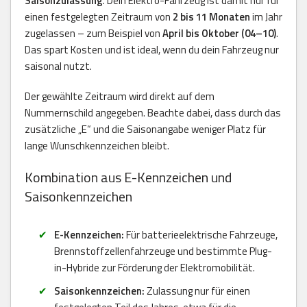
Saisonzulassung
. Dein Elektro-Fahrzeug ist damit nur für
einen festgelegten Zeitraum von
2 bis 11 Monaten
im Jahr
zugelassen – zum Beispiel von
April bis Oktober (04–10)
.
Das spart Kosten und ist ideal, wenn du dein Fahrzeug nur
saisonal nutzt.
Der gewählte Zeitraum wird direkt auf dem
Nummernschild angegeben. Beachte dabei, dass durch das
zusätzliche „E“ und die Saisonangabe weniger Platz für
lange Wunschkennzeichen bleibt.
Kombination aus E-Kennzeichen und
Saisonkennzeichen
E-Kennzeichen:
Für batterieelektrische Fahrzeuge,
Brennstoffzellenfahrzeuge und bestimmte Plug-
in-Hybride zur Förderung der Elektromobilität.
Saisonkennzeichen:
Zulassung nur für einen