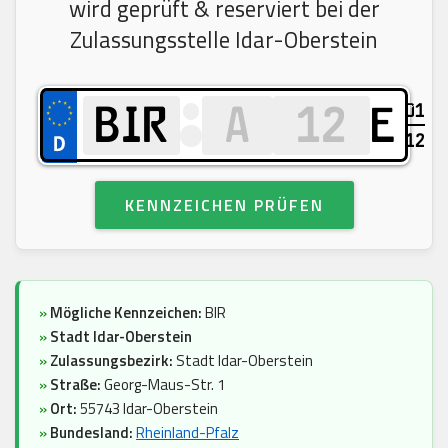
wird geprüft & reserviert bei der
Zulassungsstelle Idar-Oberstein
01
E
12
KENNZEICHEN PRÜFEN
»
Mögliche Kennzeichen:
BIR
»
Stadt Idar-Oberstein
»
Zulassungsbezirk:
Stadt Idar-Oberstein
»
Straße:
Georg-Maus-Str. 1
»
Ort:
55743 Idar-Oberstein
»
Bundesland:
Rheinland-Pfalz