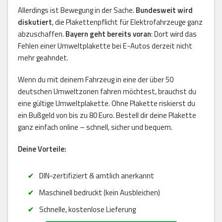
Allerdings ist Bewegung in der Sache.
Bundesweit wird
diskutiert
, die Plakettenpflicht für Elektrofahrzeuge ganz
abzuschaffen.
Bayern geht bereits voran
: Dort wird das
Fehlen einer Umweltplakette bei E-Autos derzeit nicht
mehr geahndet.
Wenn du mit deinem Fahrzeug in eine der über 50
deutschen Umweltzonen fahren möchtest, brauchst du
eine gültige Umweltplakette. Ohne Plakette riskierst du
ein Bußgeld von bis zu 80 Euro. Bestell dir deine Plakette
ganz einfach online – schnell, sicher und bequem.
Deine Vorteile:
DIN-zertifiziert & amtlich anerkannt
Maschinell bedruckt (kein Ausbleichen)
Schnelle, kostenlose Lieferung