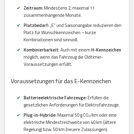
Zeitraum:
Mindestens 2, maximal 11
zusammenhängende Monate.
Platzbedarf:
„E“ und Saisonangabe reduzieren den
Platz für Wunschkennzeichen – kurze
Kombinationen sind sinnvoll.
Kombinierbarkeit:
Auch mit einem
H-Kennzeichen
möglich, wenn das Fahrzeug die Oldtimer-
Voraussetzungen erfüllt.
Voraussetzungen für das E-Kennzeichen
Batterieelektrische Fahrzeuge:
Erfüllen die
gesetzlichen Anforderungen für Elektrofahrzeuge.
Plug-in-Hybride:
Maximal 50 g CO₂/km oder eine
elektrische Mindestreichweite von 40 km (ältere
Regelung) bzw. 50 km (neuere Zulassungen).