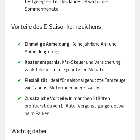
festgelegten Teil des Jahres, etwa für die
Sommermonate.
Vorteile des E-Saisonkennzeichens
Einmalige Anmeldung:
Keine jährliche An- und
Abmeldung nötig.
Kostenersparnis:
Kfz-Steuer und Versicherung
zahlst du nur für die genutzten Monate.
Flexibilität:
Ideal für saisonal genutzte Fahrzeuge
wie Cabrios, Motorräder oder E-Autos.
Zusätzliche Vorteile:
In manchen Städten
profitierst du von E-Auto-Vergünstigungen, etwa
beim Parken.
Wichtig dabei