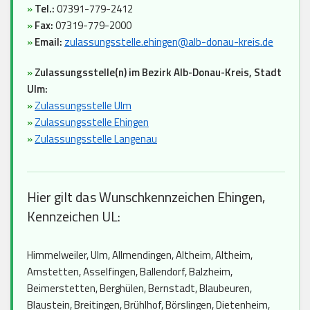
»
Tel.:
07391-779-2412
»
Fax:
07319-779-2000
»
Email:
zulassungsstelle.ehingen@alb-donau-kreis.de
»
Zulassungsstelle(n) im Bezirk Alb-Donau-Kreis, Stadt
Ulm:
»
Zulassungsstelle Ulm
»
Zulassungsstelle Ehingen
»
Zulassungsstelle Langenau
Hier gilt das Wunschkennzeichen Ehingen,
Kennzeichen UL:
Himmelweiler, Ulm, Allmendingen, Altheim, Altheim,
Amstetten, Asselfingen, Ballendorf, Balzheim,
Beimerstetten, Berghülen, Bernstadt, Blaubeuren,
Blaustein, Breitingen, Brühlhof, Börslingen, Dietenheim,