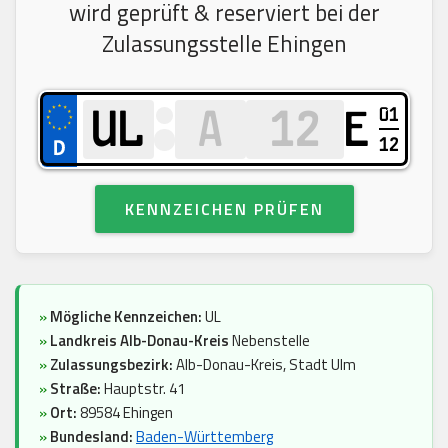
wird geprüft & reserviert bei der
Zulassungsstelle Ehingen
01
E
12
KENNZEICHEN PRÜFEN
»
Mögliche Kennzeichen:
UL
»
Landkreis Alb-Donau-Kreis
Nebenstelle
»
Zulassungsbezirk:
Alb-Donau-Kreis, Stadt Ulm
»
Straße:
Hauptstr. 41
»
Ort:
89584 Ehingen
»
Bundesland:
Baden-Württemberg