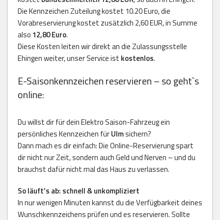
Die Kennzeichen Zuteilung kostet 10.20 Euro, die
Vorabreservierung kostet zusätzlich 2,60 EUR, in Summe
also
12,80 Euro
.
Diese Kosten leiten wir direkt an die Zulassungsstelle
Ehingen weiter, unser Service ist
kostenlos
.
E-Saisonkennzeichen reservieren – so geht`s
online:
Du willst dir für dein Elektro Saison-Fahrzeug ein
persönliches Kennzeichen für
Ulm
sichern?
Dann mach es dir einfach: Die Online-Reservierung spart
dir nicht nur Zeit, sondern auch Geld und Nerven – und du
brauchst dafür nicht mal das Haus zu verlassen.
So läuft’s ab: schnell & unkompliziert
In nur wenigen Minuten kannst du die Verfügbarkeit deines
Wunschkennzeichens prüfen und es reservieren. Sollte