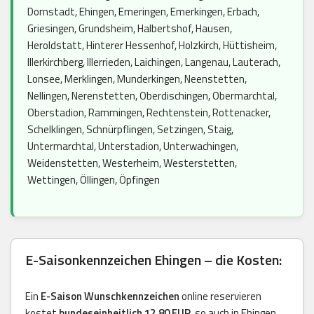
Dornstadt, Ehingen, Emeringen, Emerkingen, Erbach,
Griesingen, Grundsheim, Halbertshof, Hausen,
Heroldstatt, Hinterer Hessenhof, Holzkirch, Hüttisheim,
Illerkirchberg, Illerrieden, Laichingen, Langenau, Lauterach,
Lonsee, Merklingen, Munderkingen, Neenstetten,
Nellingen, Nerenstetten, Oberdischingen, Obermarchtal,
Oberstadion, Rammingen, Rechtenstein, Rottenacker,
Schelklingen, Schnürpflingen, Setzingen, Staig,
Untermarchtal, Unterstadion, Unterwachingen,
Weidenstetten, Westerheim, Westerstetten,
Wettingen, Öllingen, Öpfingen
E-Saisonkennzeichen Ehingen – die Kosten:
Ein
E-Saison Wunschkennzeichen
online reservieren
kostet
bundeseinheitlich 12,80 EUR
, so auch in Ehingen.