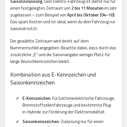
Saisonzulassung
. Dein Elektro-Fahrzeug ist damit nur für
einen festgelegten Zeitraum von
2 bis 11 Monaten
im Jahr
zugelassen – zum Beispiel von
April bis Oktober (04–10)
.
Das spart Kosten und ist ideal, wenn du dein Fahrzeug nur
saisonal nutzt.
Der gewählte Zeitraum wird direkt auf dem
Nummernschild angegeben. Beachte dabei, dass durch das
zusätzliche „E“ und die Saisonangabe weniger Platz für
lange Wunschkennzeichen bleibt.
Kombination aus E-Kennzeichen und
Saisonkennzeichen
E-Kennzeichen:
Für batterieelektrische Fahrzeuge,
Brennstoffzellenfahrzeuge und bestimmte Plug-
in-Hybride zur Förderung der Elektromobilität.
Saisonkennzeichen:
Zulassung nur für einen