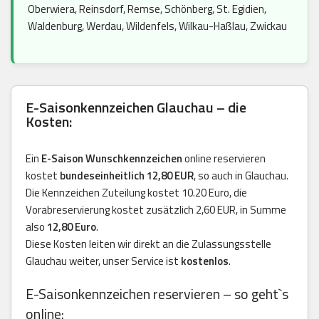
Oberwiera, Reinsdorf, Remse, Schönberg, St. Egidien,
Waldenburg, Werdau, Wildenfels, Wilkau-Haßlau, Zwickau
E-Saisonkennzeichen Glauchau – die
Kosten:
Ein
E-Saison Wunschkennzeichen
online reservieren
kostet
bundeseinheitlich 12,80 EUR
, so auch in Glauchau.
Die Kennzeichen Zuteilung kostet 10.20 Euro, die
Vorabreservierung kostet zusätzlich 2,60 EUR, in Summe
also
12,80 Euro
.
Diese Kosten leiten wir direkt an die Zulassungsstelle
Glauchau weiter, unser Service ist
kostenlos
.
E-Saisonkennzeichen reservieren – so geht`s
online: