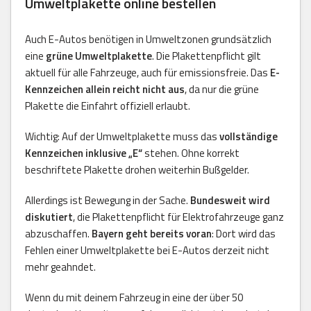
Umweltplakette online bestellen
Auch E-Autos benötigen in Umweltzonen grundsätzlich
eine
grüne Umweltplakette
. Die Plakettenpflicht gilt
aktuell für alle Fahrzeuge, auch für emissionsfreie. Das
E-
Kennzeichen allein reicht nicht aus
, da nur die grüne
Plakette die Einfahrt offiziell erlaubt.
Wichtig: Auf der Umweltplakette muss das
vollständige
Kennzeichen inklusive „E“
stehen. Ohne korrekt
beschriftete Plakette drohen weiterhin Bußgelder.
Allerdings ist Bewegung in der Sache.
Bundesweit wird
diskutiert
, die Plakettenpflicht für Elektrofahrzeuge ganz
abzuschaffen.
Bayern geht bereits voran
: Dort wird das
Fehlen einer Umweltplakette bei E-Autos derzeit nicht
mehr geahndet.
Wenn du mit deinem Fahrzeug in eine der über 50