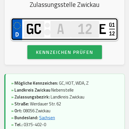
Zulassungsstelle Zwickau
01
E
12
KENNZEICHEN PRÜFEN
»
Mögliche Kennzeichen:
GC, HOT, WDA, Z
»
Landkreis Zwickau
Nebenstelle
»
Zulassungsbezirk:
Landkreis Zwickau
»
Straße:
Werdauer Str. 62
»
Ort:
08056 Zwickau
»
Bundesland:
Sachsen
»
Tel.:
0375-402-0