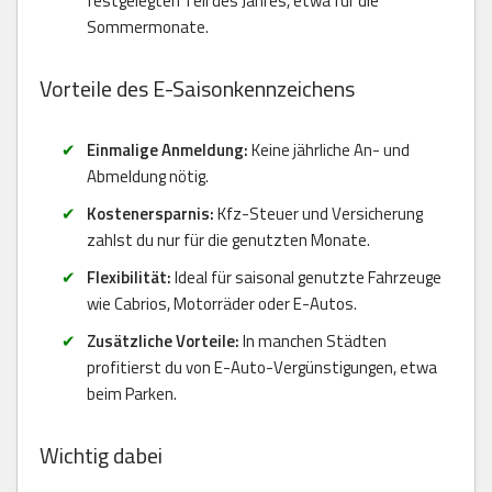
festgelegten Teil des Jahres, etwa für die
Sommermonate.
Vorteile des E-Saisonkennzeichens
Einmalige Anmeldung:
Keine jährliche An- und
Abmeldung nötig.
Kostenersparnis:
Kfz-Steuer und Versicherung
zahlst du nur für die genutzten Monate.
Flexibilität:
Ideal für saisonal genutzte Fahrzeuge
wie Cabrios, Motorräder oder E-Autos.
Zusätzliche Vorteile:
In manchen Städten
profitierst du von E-Auto-Vergünstigungen, etwa
beim Parken.
Wichtig dabei