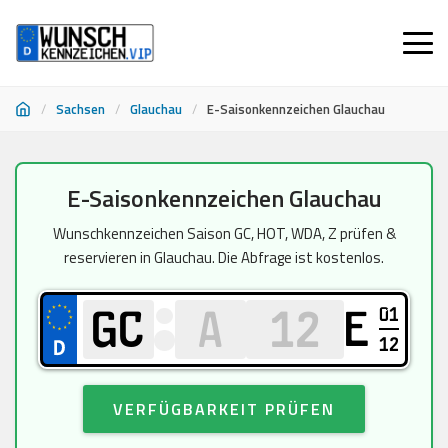
/
Sachsen
/
Glauchau
/
E-Saisonkennzeichen Glauchau
Zum
E-Saisonkennzeichen Glauchau
Inhalt
springen
Wunschkennzeichen Saison GC, HOT, WDA, Z prüfen &
reservieren in Glauchau. Die Abfrage ist kostenlos.
01
E
12
VERFÜGBARKEIT PRÜFEN