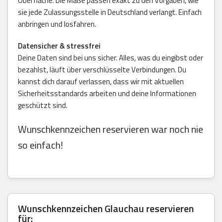
Oberfläche. Die Maße passen exakt zu den Vorgaben, wie
sie jede Zulassungsstelle in Deutschland verlangt. Einfach
anbringen und losfahren.
Datensicher & stressfrei
Deine Daten sind bei uns sicher. Alles, was du eingibst oder
bezahlst, läuft über verschlüsselte Verbindungen. Du
kannst dich darauf verlassen, dass wir mit aktuellen
Sicherheitsstandards arbeiten und deine Informationen
geschützt sind.
Wunschkennzeichen reservieren war noch nie
so einfach!
Wunschkennzeichen Glauchau reservieren
für: