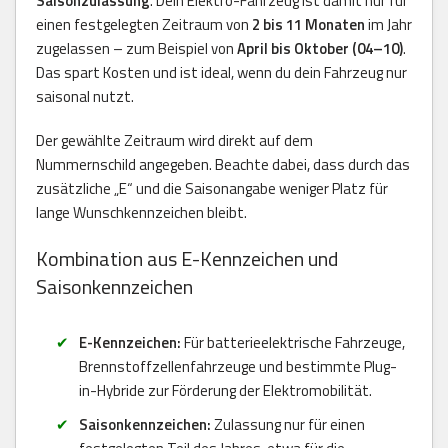
Saisonzulassung
. Dein Elektro-Fahrzeug ist damit nur für
einen festgelegten Zeitraum von
2 bis 11 Monaten
im Jahr
zugelassen – zum Beispiel von
April bis Oktober (04–10)
.
Das spart Kosten und ist ideal, wenn du dein Fahrzeug nur
saisonal nutzt.
Der gewählte Zeitraum wird direkt auf dem
Nummernschild angegeben. Beachte dabei, dass durch das
zusätzliche „E“ und die Saisonangabe weniger Platz für
lange Wunschkennzeichen bleibt.
Kombination aus E-Kennzeichen und
Saisonkennzeichen
E-Kennzeichen:
Für batterieelektrische Fahrzeuge,
Brennstoffzellenfahrzeuge und bestimmte Plug-
in-Hybride zur Förderung der Elektromobilität.
Saisonkennzeichen:
Zulassung nur für einen