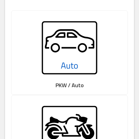
PKW / Auto