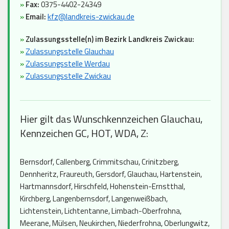
»
Fax:
0375-4402-24349
»
Email:
kfz@landkreis-zwickau.de
»
Zulassungsstelle(n) im Bezirk Landkreis Zwickau:
»
Zulassungsstelle Glauchau
»
Zulassungsstelle Werdau
»
Zulassungsstelle Zwickau
Hier gilt das Wunschkennzeichen Glauchau,
Kennzeichen GC, HOT, WDA, Z:
Bernsdorf, Callenberg, Crimmitschau, Crinitzberg,
Dennheritz, Fraureuth, Gersdorf, Glauchau, Hartenstein,
Hartmannsdorf, Hirschfeld, Hohenstein-Ernstthal,
Kirchberg, Langenbernsdorf, Langenweißbach,
Lichtenstein, Lichtentanne, Limbach-Oberfrohna,
Meerane, Mülsen, Neukirchen, Niederfrohna, Oberlungwitz,