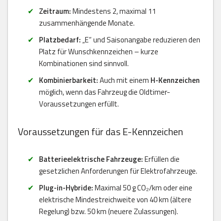
Zeitraum:
Mindestens 2, maximal 11
zusammenhängende Monate.
Platzbedarf:
„E“ und Saisonangabe reduzieren den
Platz für Wunschkennzeichen – kurze
Kombinationen sind sinnvoll.
Kombinierbarkeit:
Auch mit einem
H-Kennzeichen
möglich, wenn das Fahrzeug die Oldtimer-
Voraussetzungen erfüllt.
Voraussetzungen für das E-Kennzeichen
Batterieelektrische Fahrzeuge:
Erfüllen die
gesetzlichen Anforderungen für Elektrofahrzeuge.
Plug-in-Hybride:
Maximal 50 g CO₂/km oder eine
elektrische Mindestreichweite von 40 km (ältere
Regelung) bzw. 50 km (neuere Zulassungen).