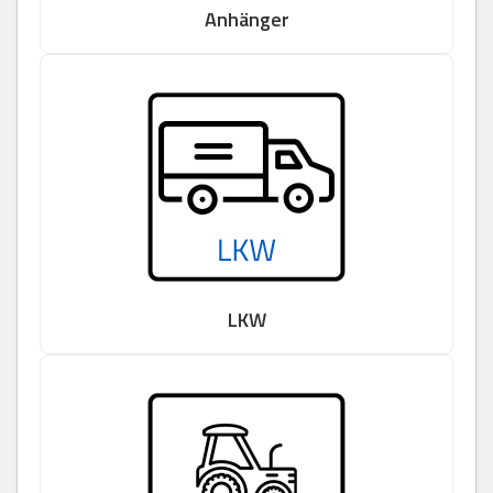
Anhänger
LKW