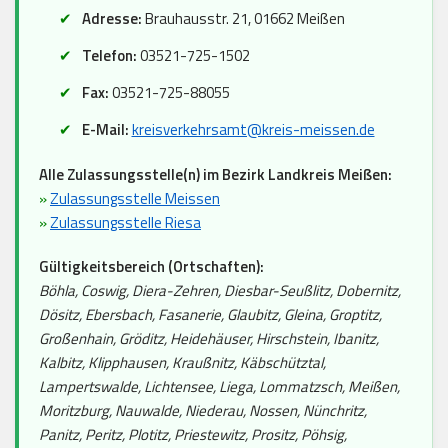
Adresse:
Brauhausstr. 21, 01662 Meißen
Telefon:
03521-725-1502
Fax:
03521-725-88055
E-Mail:
kreisverkehrsamt@kreis-meissen.de
Alle Zulassungsstelle(n) im Bezirk Landkreis Meißen:
»
Zulassungsstelle Meissen
»
Zulassungsstelle Riesa
Gültigkeitsbereich (Ortschaften):
Böhla, Coswig, Diera-Zehren, Diesbar-Seußlitz, Dobernitz,
Dösitz, Ebersbach, Fasanerie, Glaubitz, Gleina, Groptitz,
Großenhain, Gröditz, Heidehäuser, Hirschstein, Ibanitz,
Kalbitz, Klipphausen, Kraußnitz, Käbschütztal,
Lampertswalde, Lichtensee, Liega, Lommatzsch, Meißen,
Moritzburg, Nauwalde, Niederau, Nossen, Nünchritz,
Panitz, Peritz, Plotitz, Priestewitz, Prositz, Pöhsig,