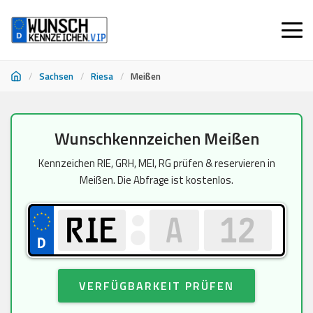
/
Sachsen
/
Riesa
/
Meißen
Zum
Wunschkennzeichen Meißen
Inhalt
springen
Kennzeichen RIE, GRH, MEI, RG prüfen & reservieren in
Meißen. Die Abfrage ist kostenlos.
VERFÜGBARKEIT PRÜFEN