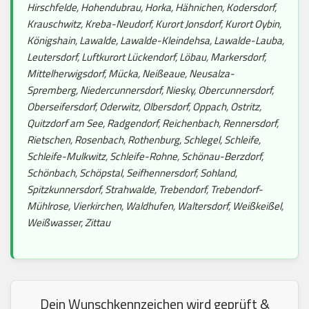
Hirschfelde, Hohendubrau, Horka, Hähnichen, Kodersdorf,
Krauschwitz, Kreba-Neudorf, Kurort Jonsdorf, Kurort Oybin,
Königshain, Lawalde, Lawalde-Kleindehsa, Lawalde-Lauba,
Leutersdorf, Luftkurort Lückendorf, Löbau, Markersdorf,
Mittelherwigsdorf, Mücka, Neißeaue, Neusalza-
Spremberg, Niedercunnersdorf, Niesky, Obercunnersdorf,
Oberseifersdorf, Oderwitz, Olbersdorf, Oppach, Ostritz,
Quitzdorf am See, Radgendorf, Reichenbach, Rennersdorf,
Rietschen, Rosenbach, Rothenburg, Schlegel, Schleife,
Schleife-Mulkwitz, Schleife-Rohne, Schönau-Berzdorf,
Schönbach, Schöpstal, Seifhennersdorf, Sohland,
Spitzkunnersdorf, Strahwalde, Trebendorf, Trebendorf-
Mühlrose, Vierkirchen, Waldhufen, Waltersdorf, Weißkeißel,
Weißwasser, Zittau
Dein Wunschkennzeichen wird geprüft &