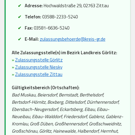
Adresse:
Hochwaldstraße 29, 02763 Zittau
Telefon:
03588-2233-5240
Fax:
03581-6636-5240
E-Mail:
zulassungsbehoerde@kreis-gr.de
Alle Zulassungsstelle(n) im Bezirk Landkreis Görlitz:
»
Zulassungsstelle Görlitz
»
Zulassungsstelle Niesky
»
Zulassungsstelle Zittau
Gültigkeitsbereich (Ortschaften):
Bad Muskau, Beiersdorf, Bernstadt, Berthelsdorf,
Bertsdorf-Hörnitz, Boxberg, Dittelsdorf, Dürrhennersdorf,
Ebersbach-Neugersdorf, Eckartsberg, Eibau, Eibau-
Neueibau, Eibau-Walddorf, Friedersdorf, Gablenz, Gablenz-
Kromlau, Groß Düben, Großhennersdorf, Großschweidnitz,
Großschönau, Görlitz, Hainewalde, Halbendorf, Herrnhut,