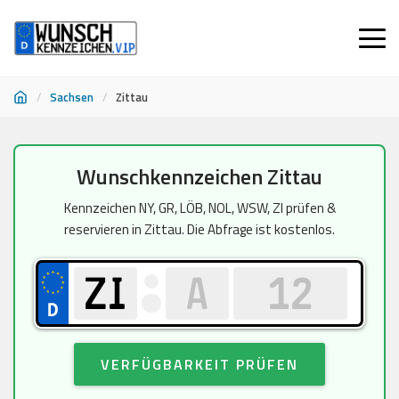
/
Sachsen
/
Zittau
Zum
Wunschkennzeichen Zittau
Inhalt
springen
Kennzeichen NY, GR, LÖB, NOL, WSW, ZI prüfen &
reservieren in Zittau. Die Abfrage ist kostenlos.
VERFÜGBARKEIT PRÜFEN