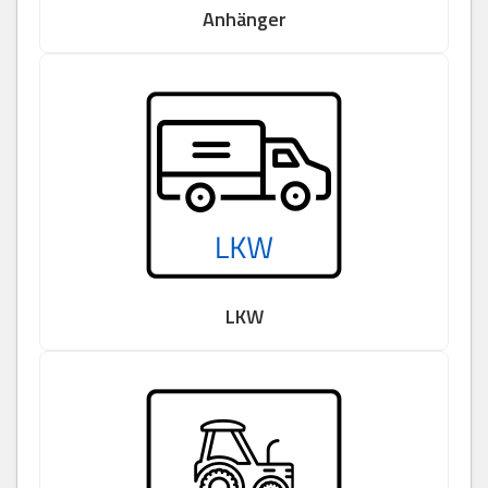
Anhänger
LKW