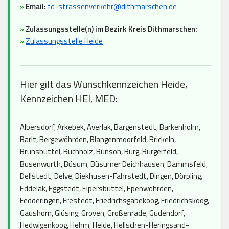
»
Email:
fd-strassenverkehr@dithmarschen.de
»
Zulassungsstelle(n) im Bezirk Kreis Dithmarschen:
»
Zulassungsstelle Heide
Hier gilt das Wunschkennzeichen Heide,
Kennzeichen HEI, MED:
Albersdorf, Arkebek, Averlak, Bargenstedt, Barkenholm,
Barlt, Bergewöhrden, Blangenmoorfeld, Brickeln,
Brunsbüttel, Buchholz, Bunsoh, Burg, Burgerfeld,
Busenwurth, Büsum, Büsumer Deichhausen, Dammsfeld,
Dellstedt, Delve, Diekhusen-Fahrstedt, Dingen, Dörpling,
Eddelak, Eggstedt, Elpersbüttel, Epenwöhrden,
Fedderingen, Frestedt, Friedrichsgabekoog, Friedrichskoog,
Gaushorn, Glüsing, Groven, Großenrade, Gudendorf,
Hedwigenkoog, Hehm, Heide, Hellschen-Heringsand-