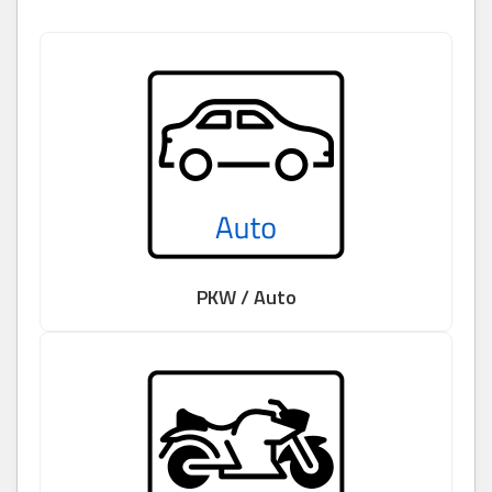
PKW / Auto