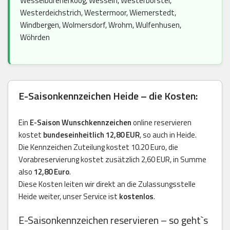
Wesselburenerkoog, Wesseln, Westerborstel,
Westerdeichstrich, Westermoor, Wiemerstedt,
Windbergen, Wolmersdorf, Wrohm, Wulfenhusen,
Wöhrden
E-Saisonkennzeichen Heide – die Kosten:
Ein
E-Saison Wunschkennzeichen
online reservieren
kostet
bundeseinheitlich 12,80 EUR
, so auch in Heide.
Die Kennzeichen Zuteilung kostet 10.20 Euro, die
Vorabreservierung kostet zusätzlich 2,60 EUR, in Summe
also
12,80 Euro
.
Diese Kosten leiten wir direkt an die Zulassungsstelle
Heide weiter, unser Service ist
kostenlos
.
E-Saisonkennzeichen reservieren – so geht`s