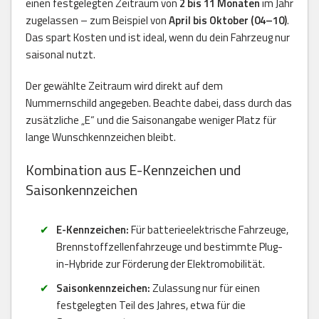
einen festgelegten Zeitraum von
2 bis 11 Monaten
im Jahr
zugelassen – zum Beispiel von
April bis Oktober (04–10)
.
Das spart Kosten und ist ideal, wenn du dein Fahrzeug nur
saisonal nutzt.
Der gewählte Zeitraum wird direkt auf dem
Nummernschild angegeben. Beachte dabei, dass durch das
zusätzliche „E“ und die Saisonangabe weniger Platz für
lange Wunschkennzeichen bleibt.
Kombination aus E-Kennzeichen und
Saisonkennzeichen
E-Kennzeichen:
Für batterieelektrische Fahrzeuge,
Brennstoffzellenfahrzeuge und bestimmte Plug-
in-Hybride zur Förderung der Elektromobilität.
Saisonkennzeichen:
Zulassung nur für einen
festgelegten Teil des Jahres, etwa für die