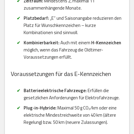
Zeitraum:
Mindestens 2, maximal 11
zusammenhängende Monate.
Platzbedarf:
„E“ und Saisonangabe reduzieren den
Platz für Wunschkennzeichen – kurze
Kombinationen sind sinnvoll.
Kombinierbarkeit:
Auch mit einem
H-Kennzeichen
möglich, wenn das Fahrzeug die Oldtimer-
Voraussetzungen erfüllt.
Voraussetzungen für das E-Kennzeichen
Batterieelektrische Fahrzeuge:
Erfüllen die
gesetzlichen Anforderungen für Elektrofahrzeuge.
Plug-in-Hybride:
Maximal 50 g CO₂/km oder eine
elektrische Mindestreichweite von 40 km (ältere
Regelung) bzw. 50 km (neuere Zulassungen).