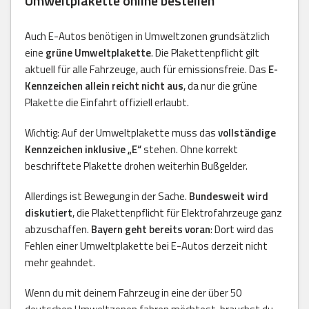
Umweltplakette online bestellen
Auch E-Autos benötigen in Umweltzonen grundsätzlich
eine
grüne Umweltplakette
. Die Plakettenpflicht gilt
aktuell für alle Fahrzeuge, auch für emissionsfreie. Das
E-
Kennzeichen allein reicht nicht aus
, da nur die grüne
Plakette die Einfahrt offiziell erlaubt.
Wichtig: Auf der Umweltplakette muss das
vollständige
Kennzeichen inklusive „E“
stehen. Ohne korrekt
beschriftete Plakette drohen weiterhin Bußgelder.
Allerdings ist Bewegung in der Sache.
Bundesweit wird
diskutiert
, die Plakettenpflicht für Elektrofahrzeuge ganz
abzuschaffen.
Bayern geht bereits voran
: Dort wird das
Fehlen einer Umweltplakette bei E-Autos derzeit nicht
mehr geahndet.
Wenn du mit deinem Fahrzeug in eine der über 50