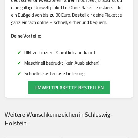
deutschen Umweltzonen fahren möchtest, brauchst du
eine gültige Umweltplakette. Ohne Plakette riskierst du
ein Bußgeld von bis zu 80 Euro. Bestell dir deine Plakette
ganz einfach online – schnell, sicher und bequem.
Deine Vorteile:
DIN-zertifiziert & amtlich anerkannt
Maschinell bedruckt (kein Ausbleichen)
Schnelle, kostenlose Lieferung
UMWELTPLAKETTE BESTELLEN
Weitere Wunschkennzeichen in Schleswig-
Holstein: