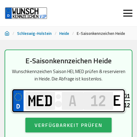
/
Schleswig-Holstein
/
Heide
/
E-Saisonkennzeichen Heide
Zum
E-Saisonkennzeichen Heide
Inhalt
springen
Wunschkennzeichen Saison HEI, MED prüfen & reservieren
in Heide. Die Abfrage ist kostenlos.
01
E
12
VERFÜGBARKEIT PRÜFEN