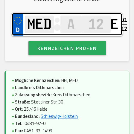
01
E
12
KENNZEICHEN PRÜFEN
»
Mögliche Kennzeichen:
HEI, MED
»
Landkreis Dithmarschen
»
Zulassungsbezirk:
Kreis Dithmarschen
»
Straße:
Stettiner Str. 30
»
Ort:
25746 Heide
»
Bundesland:
Schleswig-Holstein
»
Tel.:
0481-97-0
»
Fax:
0481-97-1499