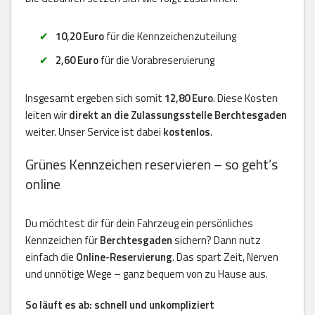
10,20 Euro
für die Kennzeichenzuteilung
2,60 Euro
für die Vorabreservierung
Insgesamt ergeben sich somit
12,80 Euro
. Diese Kosten
leiten wir
direkt an die Zulassungsstelle Berchtesgaden
weiter. Unser Service ist dabei
kostenlos
.
Grünes Kennzeichen reservieren – so geht’s
online
Du möchtest dir für dein Fahrzeug ein persönliches
Kennzeichen für
Berchtesgaden
sichern? Dann nutz
einfach die
Online-Reservierung
. Das spart Zeit, Nerven
und unnötige Wege – ganz bequem von zu Hause aus.
So läuft es ab: schnell und unkompliziert