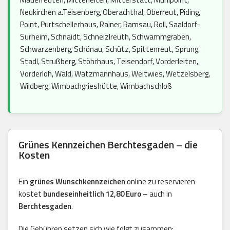
Neukirchen a.Teisenberg, Oberachthal, Oberreut, Piding,
Point, Purtschellerhaus, Rainer, Ramsau, Roll, Saaldorf-
Surheim, Schnaidt, Schneizlreuth, Schwammgraben,
Schwarzenberg, Schönau, Schütz, Spittenreut, Sprung,
Stadl, Strußberg, Stöhrhaus, Teisendorf, Vorderleiten,
Vorderloh, Wald, Watzmannhaus, Weitwies, Wetzelsberg,
Wildberg, Wimbachgrieshütte, Wimbachschloß
Grünes Kennzeichen Berchtesgaden – die
Kosten
Ein
grünes Wunschkennzeichen
online zu reservieren
kostet
bundeseinheitlich 12,80 Euro
– auch in
Berchtesgaden
.
Die Gebühren setzen sich wie folgt zusammen: