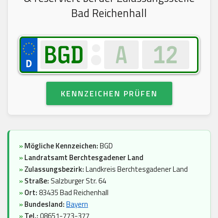
Bad Reichenhall
KENNZEICHEN PRÜFEN
»
Mögliche Kennzeichen:
BGD
»
Landratsamt Berchtesgadener Land
»
Zulassungsbezirk:
Landkreis Berchtesgadener Land
»
Straße:
Salzburger Str. 64
»
Ort:
83435 Bad Reichenhall
»
Bundesland:
Bayern
»
Tel.:
08651-773-377