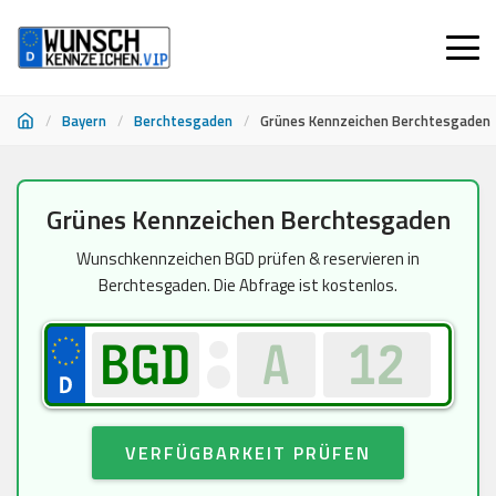
/
Bayern
/
Berchtesgaden
/
Grünes Kennzeichen Berchtesgaden
Zum
Grünes Kennzeichen Berchtesgaden
Inhalt
springen
Wunschkennzeichen BGD prüfen & reservieren in
Berchtesgaden. Die Abfrage ist kostenlos.
VERFÜGBARKEIT PRÜFEN