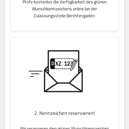
Prüfe kostenlos die Verfügbarkeit des grünen
Wunschkennzeichens online bei der
Zulassungsstelle Berchtesgaden.
2. Kennzeichen reservieren!
Wir reservieren dein grünes Wunschkennzeichen