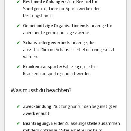
Bestimmte Anhänger:
Zum Beispiel für
Sportgeräte, Tiere für Sportzwecke oder
Rettungsboote.
Gemeinnützige Organisationen:
Fahrzeuge für
anerkannte gemeinnützige Zwecke.
Schaustellergewerbe:
Fahrzeuge, die
ausschließlich im Schaustellerbetrieb eingesetzt
werden.
Krankentransporte:
Fahrzeuge, die für
Krankentransporte genutzt werden.
Was musst du beachten?
Zweckbindung:
Nutzung nur für den begünstigten
Zweck erlaubt.
Beantragung:
Bei der Zulassungsstelle zusammen
mit dem Antrag auf Steuerbefreiung beim