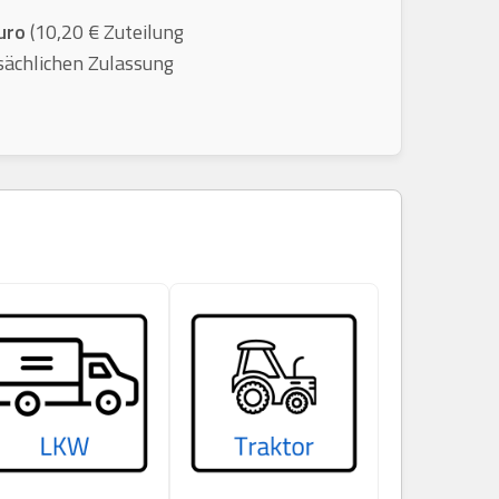
uro
(10,20 € Zuteilung
sächlichen Zulassung