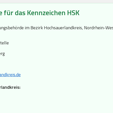
e für das Kennzeichen HSK
ssungsbehörde im Bezirk Hochsauerlandkreis, Nordrhein-Wes
telle
erg
ndkreis.de
rlandkreis: