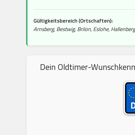
Gültigkeitsbereich (Ortschaften):
Arnsberg, Bestwig, Brilon, Eslohe, Hallenbe
Dein Oldtimer-Wunschkennze