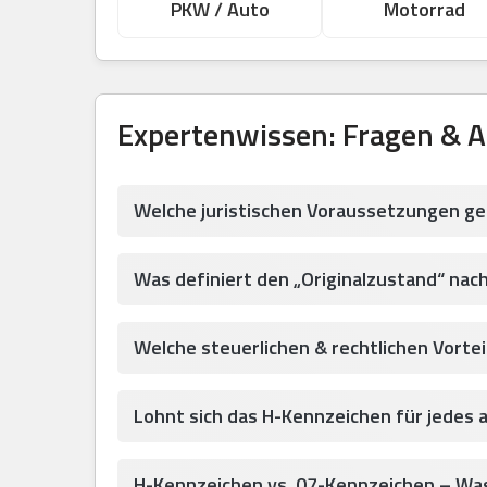
PKW / Auto
Motorrad
Expertenwissen: Fragen & 
Welche juristischen Voraussetzungen ge
Was definiert den „Originalzustand“ nac
Welche steuerlichen & rechtlichen Vortei
Lohnt sich das H-Kennzeichen für jedes 
H-Kennzeichen vs. 07-Kennzeichen – Was