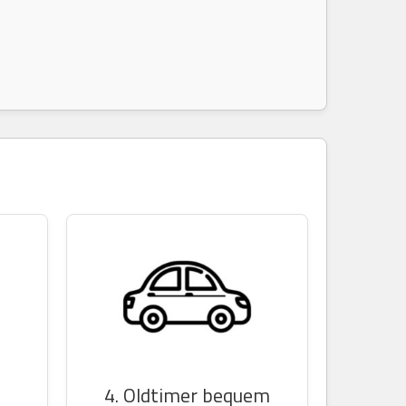
n
4. Oldtimer bequem