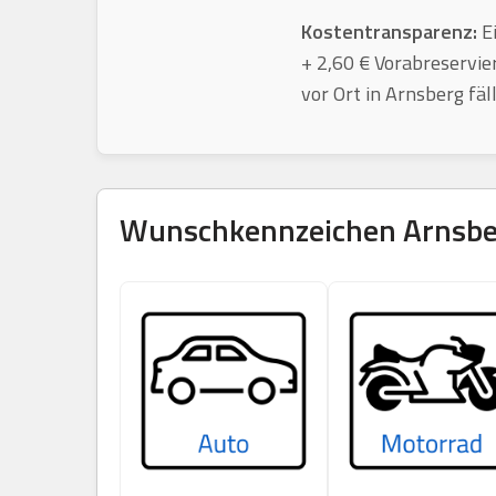
Kostentransparenz:
Ei
+ 2,60 € Vorabreservie
vor Ort in Arnsberg fäl
Wunschkennzeichen
Arnsbe