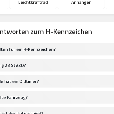
Leichtkraftrad
Anhänger
Antworten zum H-Kennzeichen
lten für ein H-Kennzeichen?
h § 23 StVZO?
le hat ein Oldtimer?
alte Fahrzeug?
 ist der Unterschied?