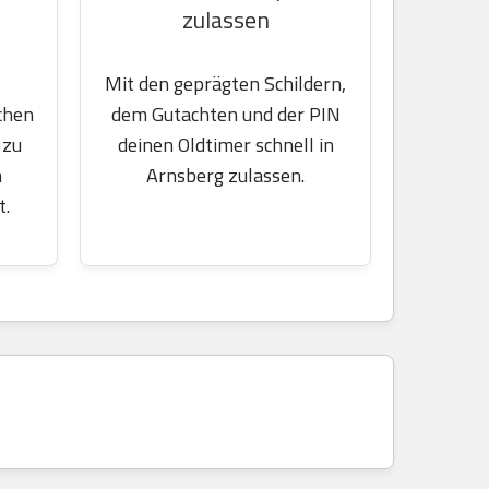
zulassen
Mit den geprägten Schildern,
chen
dem Gutachten und der PIN
 zu
deinen Oldtimer schnell in
m
Arnsberg zulassen.
t.