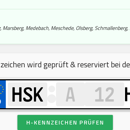
rg, Marsberg, Medebach, Meschede, Olsberg, Schmallenberg,
ichen wird geprüft & reserviert bei de
H-KENNZEICHEN PRÜFEN