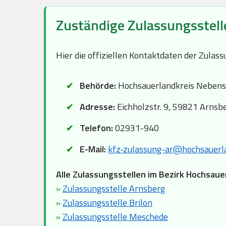
Zuständige Zulassungsstell
Hier die offiziellen Kontaktdaten der Zula
Behörde:
Hochsauerlandkreis Nebens
Adresse:
Eichholzstr. 9, 59821 Arnsb
Telefon:
02931-940
E-Mail:
kfz-zulassung-ar@hochsauerla
Alle Zulassungsstellen im Bezirk Hochsaue
»
Zulassungsstelle Arnsberg
»
Zulassungsstelle Brilon
»
Zulassungsstelle Meschede