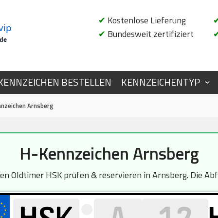
✔
Kostenlose Lieferung
vip
✔
Bundesweit zertifiziert
.de
KENNZEICHEN BESTELLEN
KENNZEICHENTYP
nzeichen Arnsberg
H-Kennzeichen Arnsberg
 Oldtimer HSK prüfen & reservieren in Arnsberg. Die Abfr