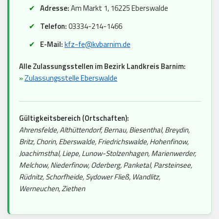
Adresse:
Am Markt 1, 16225 Eberswalde
Telefon:
03334-214-1466
E-Mail:
kfz-fe@kvbarnim.de
Alle Zulassungsstellen im Bezirk Landkreis Barnim:
»
Zulassungsstelle Eberswalde
Gültigkeitsbereich (Ortschaften):
Ahrensfelde, Althüttendorf, Bernau, Biesenthal, Breydin,
Britz, Chorin, Eberswalde, Friedrichswalde, Hohenfinow,
Joachimsthal, Liepe, Lunow-Stolzenhagen, Marienwerder,
Melchow, Niederfinow, Oderberg, Panketal, Parsteinsee,
Rüdnitz, Schorfheide, Sydower Fließ, Wandlitz,
Werneuchen, Ziethen