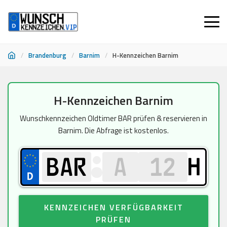
/
Brandenburg
/
Barnim
/
H-Kennzeichen Barnim
Zum
H-Kennzeichen Barnim
Inhalt
springen
Wunschkennzeichen Oldtimer BAR prüfen & reservieren in
Barnim. Die Abfrage ist kostenlos.
H
KENNZEICHEN VERFÜGBARKEIT
PRÜFEN