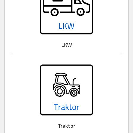
LKW
Traktor