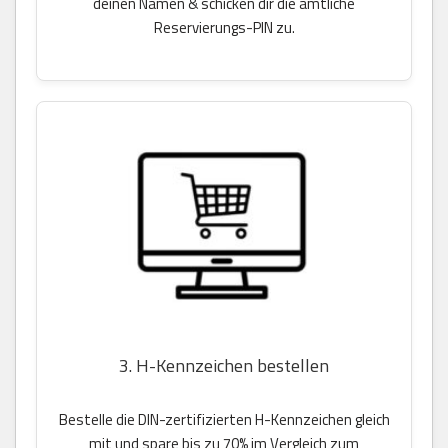
deinen Namen & schicken dir die amtliche
Reservierungs-PIN zu.
3. H-Kennzeichen bestellen
Bestelle die DIN-zertifizierten H-Kennzeichen gleich
mit und spare bis zu 70% im Vergleich zum