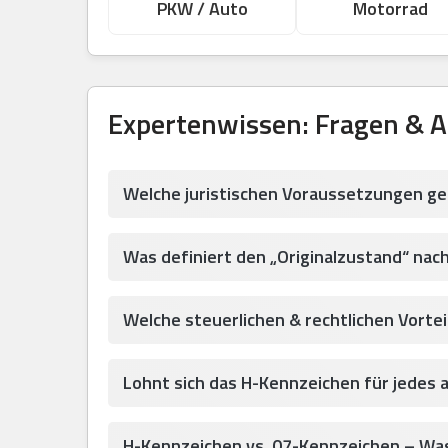
PKW / Auto
Motorrad
Expertenwissen: Fragen & 
Welche juristischen Voraussetzungen ge
Was definiert den „Originalzustand“ nac
Welche steuerlichen & rechtlichen Vortei
Lohnt sich das H-Kennzeichen für jedes 
H-Kennzeichen vs. 07-Kennzeichen – Was