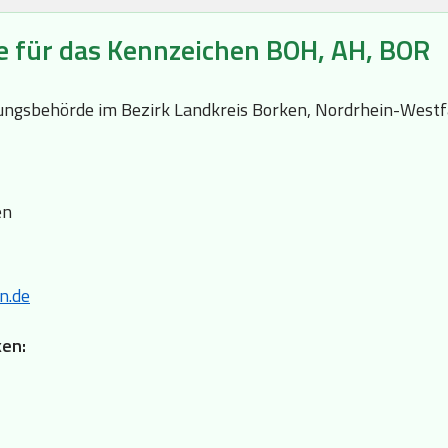
e für das Kennzeichen BOH, AH, BOR
ssungsbehörde im Bezirk Landkreis Borken, Nordrhein-Westf
en
n.de
ken: