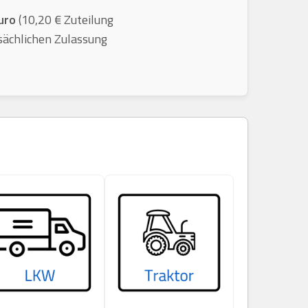
uro
(10,20 € Zuteilung
sächlichen Zulassung