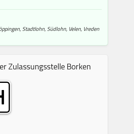
öppingen, Stadtlohn, Südlohn, Velen, Vreden
er Zulassungsstelle Borken
H