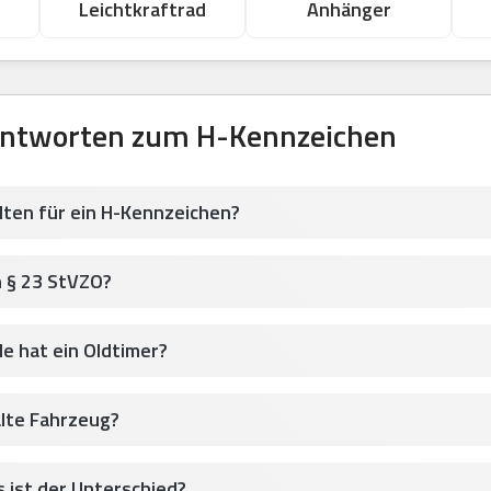
Leichtkraftrad
Anhänger
Antworten zum H-Kennzeichen
lten für ein H-Kennzeichen?
h § 23 StVZO?
le hat ein Oldtimer?
alte Fahrzeug?
 ist der Unterschied?