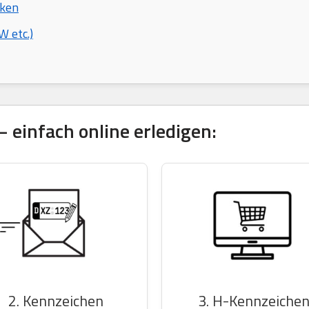
rken
 etc.)
 einfach online erledigen:
2. Kennzeichen
3. H-Kennzeiche