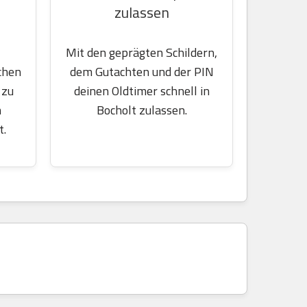
zulassen
Mit den geprägten Schildern,
chen
dem Gutachten und der PIN
 zu
deinen Oldtimer schnell in
m
Bocholt zulassen.
t.