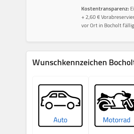
Kostentransparenz:
Ei
+ 2,60 € Vorabreservie
vor Ort in Bocholt fäll
Wunschkennzeichen
Bochol