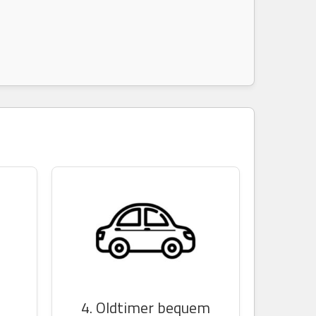
n
4. Oldtimer bequem