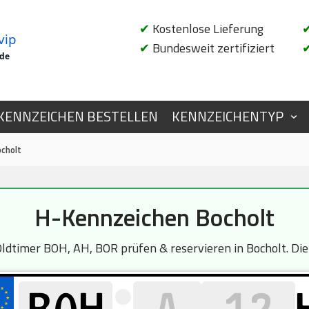
✔
Kostenlose Lieferung
vip
✔
Bundesweit zertifiziert
.de
KENNZEICHEN BESTELLEN
KENNZEICHENTYP
cholt
H-Kennzeichen Bocholt
timer BOH, AH, BOR prüfen & reservieren in Bocholt. Die 