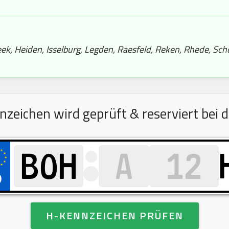
ek, Heiden, Isselburg, Legden, Raesfeld, Reken, Rhede, Sch
eichen wird geprüft & reserviert bei d
H-KENNZEICHEN PRÜFEN