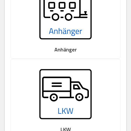
Anhänger
LKW