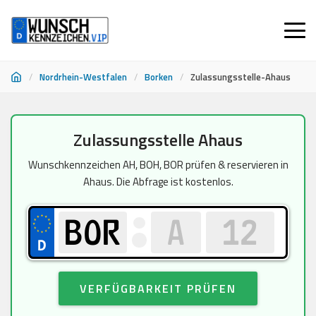
/
Nordrhein-Westfalen
/
Borken
/
Zulassungsstelle-Ahaus
Zum
Zulassungsstelle Ahaus
Inhalt
springen
Wunschkennzeichen AH, BOH, BOR prüfen & reservieren in
Ahaus. Die Abfrage ist kostenlos.
VERFÜGBARKEIT PRÜFEN