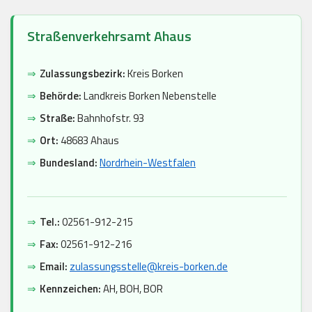
Straßenverkehrsamt Ahaus
⇒
Zulassungsbezirk:
Kreis Borken
⇒
Behörde:
Landkreis Borken Nebenstelle
⇒
Straße:
Bahnhofstr. 93
⇒
Ort:
48683 Ahaus
⇒
Bundesland:
Nordrhein-Westfalen
⇒
Tel.:
02561-912-215
⇒
Fax:
02561-912-216
⇒
Email:
zulassungsstelle@kreis-borken.de
⇒
Kennzeichen:
AH, BOH, BOR