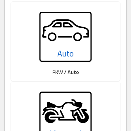
PKW / Auto