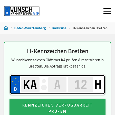
/
Baden-Württemberg
/
Karlsruhe
/
H-Kennzeichen Bretten
Zum
H-Kennzeichen Bretten
Inhalt
springen
Wunschkennzeichen Oldtimer KA prüfen & reservieren in
Bretten. Die Abfrage ist kostenlos.
H
KENNZEICHEN VERFÜGBARKEIT
PRÜFEN