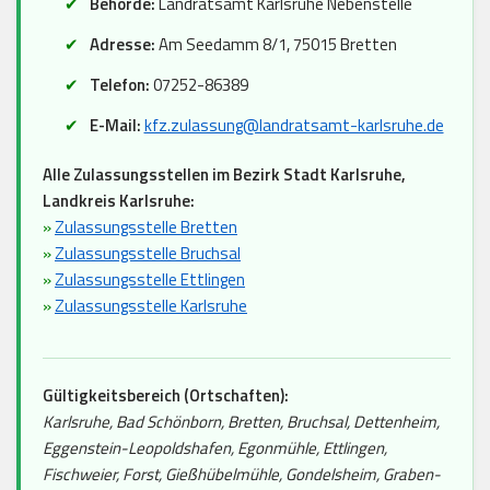
Behörde:
Landratsamt Karlsruhe Nebenstelle
Adresse:
Am Seedamm 8/1, 75015 Bretten
Telefon:
07252-86389
E-Mail:
kfz.zulassung@landratsamt-karlsruhe.de
Alle Zulassungsstellen im Bezirk Stadt Karlsruhe,
Landkreis Karlsruhe:
»
Zulassungsstelle Bretten
»
Zulassungsstelle Bruchsal
»
Zulassungsstelle Ettlingen
»
Zulassungsstelle Karlsruhe
Gültigkeitsbereich (Ortschaften):
Karlsruhe, Bad Schönborn, Bretten, Bruchsal, Dettenheim,
Eggenstein-Leopoldshafen, Egonmühle, Ettlingen,
Fischweier, Forst, Gießhübelmühle, Gondelsheim, Graben-