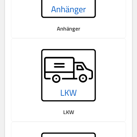
Anhänger
LKW