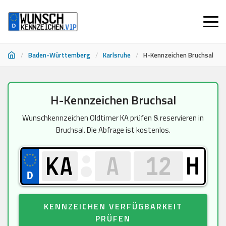
/
Baden-Württemberg
/
Karlsruhe
/
H-Kennzeichen Bruchsal
Zum
H-Kennzeichen Bruchsal
Inhalt
springen
Wunschkennzeichen Oldtimer KA prüfen & reservieren in
Bruchsal. Die Abfrage ist kostenlos.
H
KENNZEICHEN VERFÜGBARKEIT
PRÜFEN