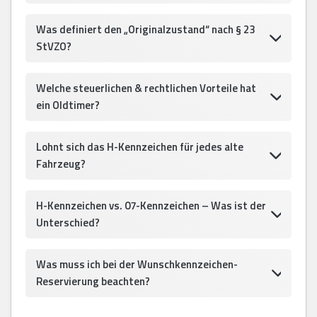
Was definiert den „Originalzustand“ nach § 23
StVZO?
Welche steuerlichen & rechtlichen Vorteile hat
ein Oldtimer?
Lohnt sich das H-Kennzeichen für jedes alte
Fahrzeug?
H-Kennzeichen vs. 07-Kennzeichen – Was ist der
Unterschied?
Was muss ich bei der Wunschkennzeichen-
Reservierung beachten?