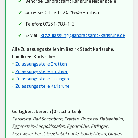
Behörde:
Landratsamt Karlsruhe Nebenstelle
Adresse:
Orbinstr. 24, 76646 Bruchsal
Telefon:
07251-783-113
E-Mail:
kfz.zulassung@landratsamt-karlsruhe.de
Alle Zulassungsstellen im Bezirk Stadt Karlsruhe,
Landkreis Karlsruhe:
»
Zulassungsstelle Bretten
»
Zulassungsstelle Bruchsal
»
Zulassungsstelle Ettlingen
»
Zulassungsstelle Karlsruhe
Gültigkeitsbereich (Ortschaften):
Karlsruhe, Bad Schönborn, Bretten, Bruchsal, Dettenheim,
Eggenstein-Leopoldshafen, Egonmühle, Ettlingen,
Fischweier, Forst, Gießhübelmühle, Gondelsheim, Graben-