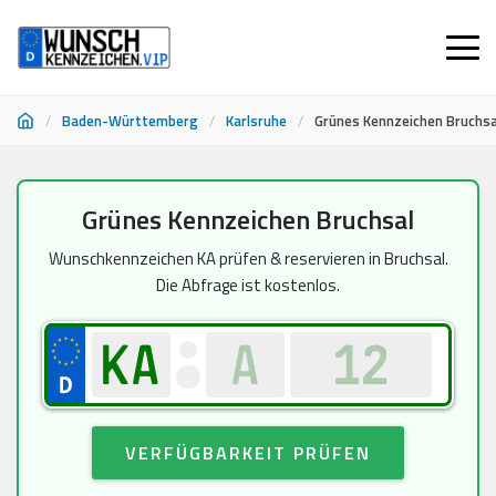
/
Baden-Württemberg
/
Karlsruhe
/
Grünes Kennzeichen Bruchsa
Zum
Grünes Kennzeichen Bruchsal
Inhalt
springen
Wunschkennzeichen KA prüfen & reservieren in Bruchsal.
Die Abfrage ist kostenlos.
VERFÜGBARKEIT PRÜFEN