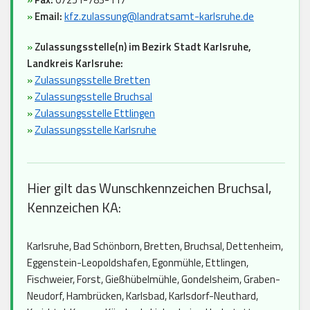
»
Email:
kfz.zulassung@landratsamt-karlsruhe.de
»
Zulassungsstelle(n) im Bezirk Stadt Karlsruhe,
Landkreis Karlsruhe:
»
Zulassungsstelle Bretten
»
Zulassungsstelle Bruchsal
»
Zulassungsstelle Ettlingen
»
Zulassungsstelle Karlsruhe
Hier gilt das Wunschkennzeichen Bruchsal,
Kennzeichen KA:
Karlsruhe, Bad Schönborn, Bretten, Bruchsal, Dettenheim,
Eggenstein-Leopoldshafen, Egonmühle, Ettlingen,
Fischweier, Forst, Gießhübelmühle, Gondelsheim, Graben-
Neudorf, Hambrücken, Karlsbad, Karlsdorf-Neuthard,