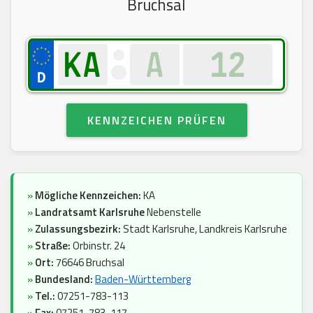
Bruchsal
KENNZEICHEN PRÜFEN
»
Mögliche Kennzeichen:
KA
»
Landratsamt Karlsruhe
Nebenstelle
»
Zulassungsbezirk:
Stadt Karlsruhe, Landkreis Karlsruhe
»
Straße:
Orbinstr. 24
»
Ort:
76646 Bruchsal
»
Bundesland:
Baden-Württemberg
»
Tel.:
07251-783-113
»
Fax:
07251-783-117