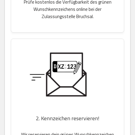
Prüfe kostenlos die Verfügbarkeit des grünen
Wunschkennzeichens online bei der
Zulassungsstelle Bruchsal.
2. Kennzeichen reservieren!
Wir reservieren dein grünes Wunschkennzeichen