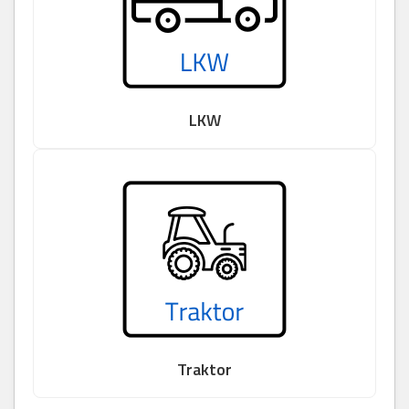
LKW
Traktor