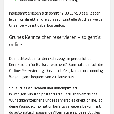
Insgesamt ergeben sich somit
12,80 Euro
. Diese Kosten
leiten wir
direkt an die Zulassungsstelle Bruchsal
weiter.
Unser Service ist dabei
kostenlos
.
Grünes Kennzeichen reservieren – so geht’s
online
Du möchtest dir für dein Fahrzeug ein persönliches
Kennzeichen für
Karlsruhe
sichern? Dann nutz einfach die
Online-Reservierung
. Das spart Zeit, Nerven und unnötige
Wege – ganz bequem von zu Hause aus.
So läuft es ab: schnell und unkompliziert
In wenigen Minuten prüfst du die Verfügbarkeit deines
Wunschkennzeichens und reservierst es direkt online. Ist
deine Wunschkombination bereits vergeben, bekommst
du automatisch passende Alternativen angezeigt. Alles