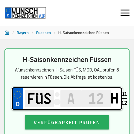
/
Bayern
/
Fuessen
/
H-Saisonkennzeichen Füssen
Zum
H-Saisonkennzeichen Füssen
Inhalt
springen
Wunschkennzeichen H-Saison FÜS, MOD, OAL prüfen &
reservieren in Füssen. Die Abfrage ist kostenlos.
01
H
12
VERFÜGBARKEIT PRÜFEN