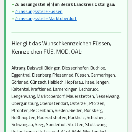
»
Zulassungsstelle(n) im Bezirk Landkreis Ostallgäu:
»
Zulassungsstelle Füssen
»
Zulassungsstelle Marktoberdorf
Hier gilt das Wunschkennzeichen Füssen,
Kennzeichen FÜS, MOD, OAL:
Aitrang, Baisweil, Bidingen, Biessenhofen, Buchloe,
Eggenthal, Eisenberg, Friesenried, Füssen, Germaringen,
Görisried, Günzach, Halblech, Hopferau, Irsee, Jengen,
Kaltental, Kraftisried, Lamerdingen, Lechbruck,
Lengenwang, Marktoberdorf, Mauerstetten, Nesselwang,
Obergünzburg, Oberostendorf, Osterzell, Pforzen,
Pfronten, Rettenbach, Rieden, Rieden, Ronsberg,
Roßhaupten, Ruderatshofen, Rückholz, Schochen,
Schwangau, Seeg, Sonderhof, Stötten, Stöttwang,
Unterthingau, Untrasried, Waal, Wald, Westendorf