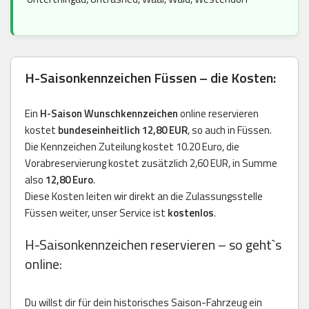
H-Saisonkennzeichen Füssen – die Kosten:
Ein
H-Saison Wunschkennzeichen
online reservieren
kostet
bundeseinheitlich 12,80 EUR
, so auch in Füssen.
Die Kennzeichen Zuteilung kostet 10.20 Euro, die
Vorabreservierung kostet zusätzlich 2,60 EUR, in Summe
also
12,80 Euro
.
Diese Kosten leiten wir direkt an die Zulassungsstelle
Füssen weiter, unser Service ist
kostenlos
.
H-Saisonkennzeichen reservieren – so geht`s
online:
Du willst dir für dein historisches Saison-Fahrzeug ein