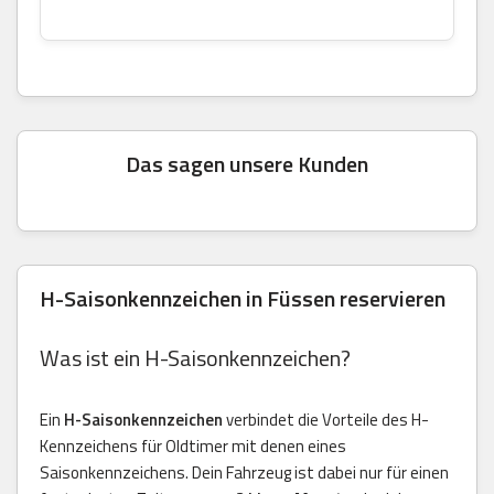
Das sagen unsere Kunden
H-Saisonkennzeichen in Füssen reservieren
Was ist ein H-Saisonkennzeichen?
Ein
H-Saisonkennzeichen
verbindet die Vorteile des H-
Kennzeichens für Oldtimer mit denen eines
Saisonkennzeichens. Dein Fahrzeug ist dabei nur für einen