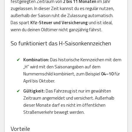
festgelegten Zeitraum von
2 bis 11 Monaten
im Jahr
zugelassen. In dieser Zeit kannst du es regulär nutzen,
außerhalb der Saison ruht die Zulassung automatisch.
Das spart
Kfz-Steuer und Versicherung
und ist ideal,
wenn du deinen Oldtimer nicht ganzjährig fährst.
So funktioniert das H-Saisonkennzeichen
Kombination:
Das historische Kennzeichen mit dem
„H“ wird mit den Saisonangaben auf dem
Nummernschild kombiniert, zum Beispiel
04–10
für
April bis Oktober.
Gültigkeit:
Das Fahrzeug ist nur im gewählten
Zeitraum angemeldet und versichert. Außerhalb
dieser Monate darf es nicht im öffentlichen
Straßenverkehr bewegt werden.
Vorteile