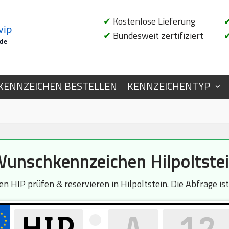
✔
Kostenlose Lieferung
vip
✔
Bundesweit zertifiziert
.de
KENNZEICHEN BESTELLEN
KENNZEICHENTYP
unschkennzeichen Hilpoltste
n HIP prüfen & reservieren in Hilpoltstein. Die Abfrage ist