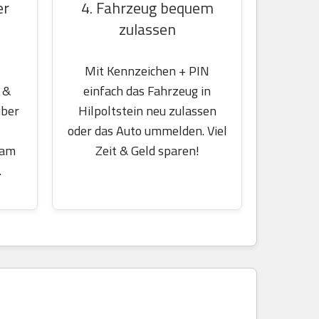
er
4. Fahrzeug bequem
zulassen
Mit Kennzeichen + PIN
 &
einfach das Fahrzeug in
über
Hilpoltstein neu zulassen
oder das Auto ummelden. Viel
 am
Zeit & Geld sparen!
.