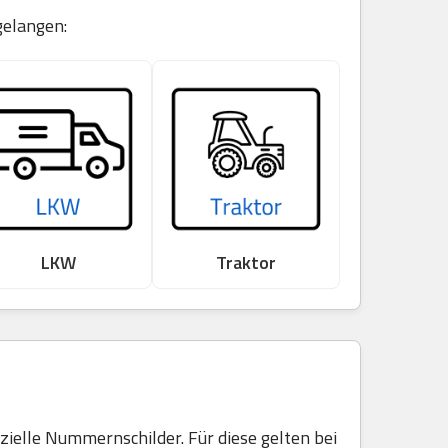
gelangen:
LKW
Traktor
elle Nummernschilder. Für diese gelten bei