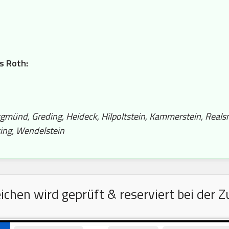
is Roth:
gmünd, Greding, Heideck, Hilpoltstein, Kammerstein, Real
ing, Wendelstein
hen wird geprüft & reserviert bei der Z