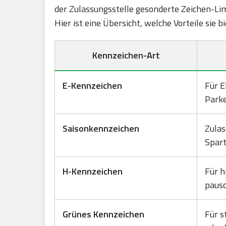
der Zulassungsstelle gesonderte Zeichen-Lim
Hier ist eine Übersicht, welche Vorteile sie 
Kennzeichen-Art
E-Kennzeichen
Für E
Park
Saisonkennzeichen
Zulas
Spart
H-Kennzeichen
Für h
pausc
Grünes Kennzeichen
Für s