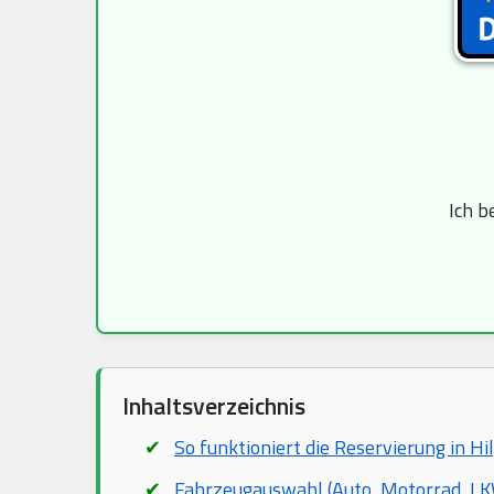
Ich b
Inhaltsverzeichnis
So funktioniert die Reservierung in Hi
Fahrzeugauswahl (Auto, Motorrad, LKW