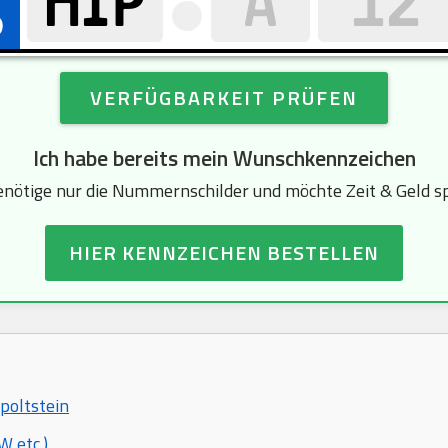
VERFÜGBARKEIT PRÜFEN
Ich habe bereits mein Wunschkennzeichen
enötige nur die Nummernschilder und möchte Zeit & Geld s
HIER KENNZEICHEN BESTELLEN
lpoltstein
 etc.)