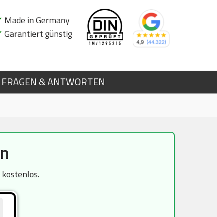
✔
Made in Germany
✔
Garantiert günstig
FRAGEN & ANTWORTEN
in
 kostenlos.