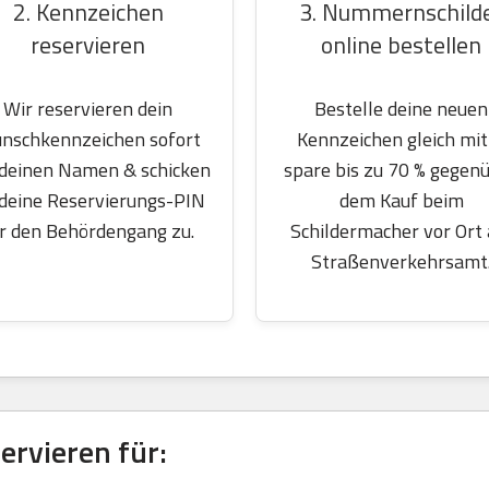
2. Kennzeichen
3. Nummernschild
reservieren
online bestellen
Wir reservieren dein
Bestelle deine neuen
nschkennzeichen sofort
Kennzeichen gleich mit
 deinen Namen & schicken
spare bis zu 70 % gegen
 deine Reservierungs-PIN
dem Kauf beim
r den Behördengang zu.
Schildermacher vor Ort
Straßenverkehrsamt
rvieren für: