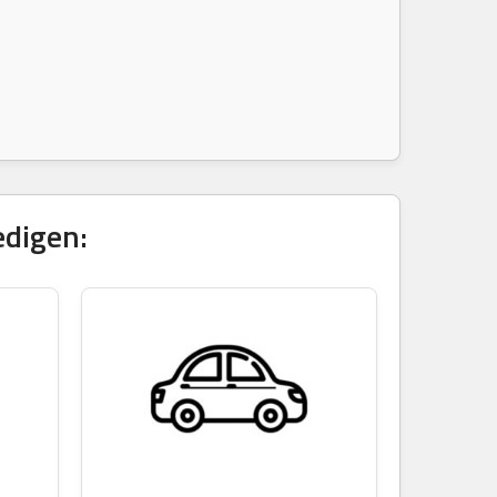
edigen: