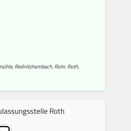
smühle, Rednitzhembach, Rohr, Roth,
ulassungsstelle Roth