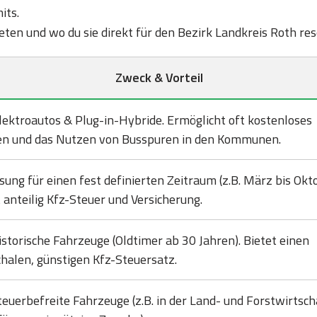
its.
bieten und wo du sie direkt für den Bezirk Landkreis Roth re
Zweck & Vorteil
lektroautos & Plug-in-Hybride. Ermöglicht oft kostenloses
en und das Nutzen von Busspuren in den Kommunen.
sung für einen fest definierten Zeitraum (z.B. März bis Okto
 anteilig Kfz-Steuer und Versicherung.
istorische Fahrzeuge (Oldtimer ab 30 Jahren). Bietet einen
halen, günstigen Kfz-Steuersatz.
teuerbefreite Fahrzeuge (z.B. in der Land- und Forstwirtsch