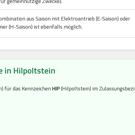
für gemeinnützige Zwecke).
ombination aus Saison mit Elektroantrieb (E-Saison) oder
mer (H-Saison) ist ebenfalls möglich.
 in Hilpoltstein
(n) für das Kennzeichen
HIP
(Hilpoltstein) im Zulassungsbez