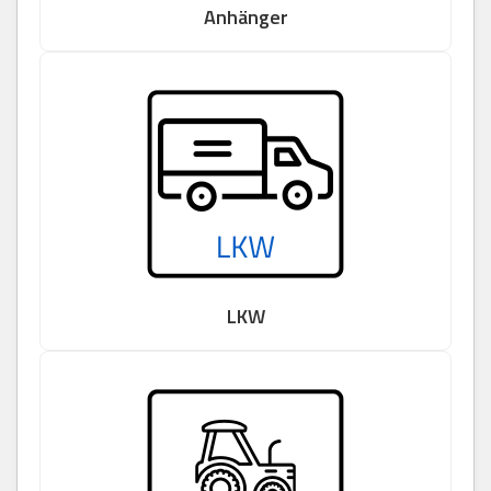
Anhänger
LKW