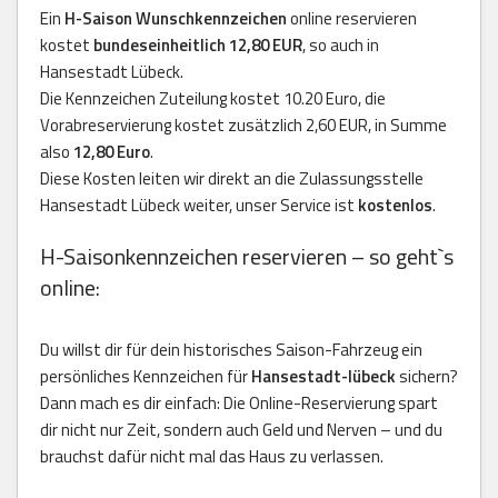
Ein
H-Saison Wunschkennzeichen
online reservieren
kostet
bundeseinheitlich 12,80 EUR
, so auch in
Hansestadt Lübeck.
Die Kennzeichen Zuteilung kostet 10.20 Euro, die
Vorabreservierung kostet zusätzlich 2,60 EUR, in Summe
also
12,80 Euro
.
Diese Kosten leiten wir direkt an die Zulassungsstelle
Hansestadt Lübeck weiter, unser Service ist
kostenlos
.
H-Saisonkennzeichen reservieren – so geht`s
online:
Du willst dir für dein historisches Saison-Fahrzeug ein
persönliches Kennzeichen für
Hansestadt-lübeck
sichern?
Dann mach es dir einfach: Die Online-Reservierung spart
dir nicht nur Zeit, sondern auch Geld und Nerven – und du
brauchst dafür nicht mal das Haus zu verlassen.