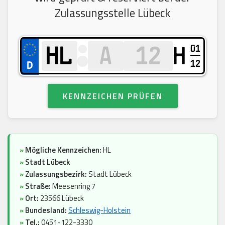
Zulassungsstelle Lübeck
01
H
12
KENNZEICHEN PRÜFEN
»
Mögliche Kennzeichen:
HL
»
Stadt Lübeck
»
Zulassungsbezirk:
Stadt Lübeck
»
Straße:
Meesenring 7
»
Ort:
23566 Lübeck
»
Bundesland:
Schleswig-Holstein
»
Tel.:
0451-122-3330