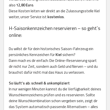
also
12,80 Euro
.
Diese Kosten leiten wir direkt an die Zulassungsstelle Kiel
weiter, unser Service ist
kostenlos
.
H-Saisonkennzeichen reservieren – so geht`s
online:
Du willst dir für dein historisches Saison-Fahrzeug ein
persönliches Kennzeichen für
Kiel
sichern?
Dann mach es dir einfach: Die Online-Reservierung spart
dir nicht nur Zeit, sondern auch Geld und Nerven – und du
brauchst dafür nicht mal das Haus zu verlassen.
So läuft’s ab: schnell & unkompliziert
In nur wenigen Minuten kannst du die Verfügbarkeit deines
Wunschkennzeichens prüfen und es reservieren. Sollte
deine Wunschkombination schon vergeben sein, zeigt dir
das System automatisch passende Alternativen – alles