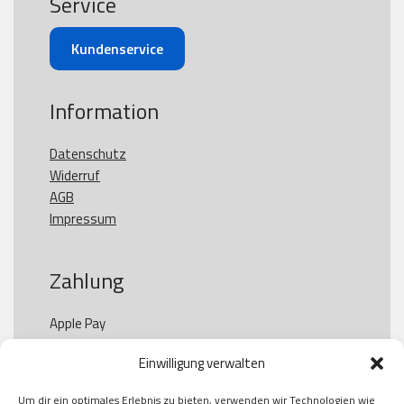
Service
Kundenservice
Information
Datenschutz
Widerruf
AGB
Impressum
Zahlung
Apple Pay

Paypal

Einwilligung verwalten
GooglePay

Visa

Um dir ein optimales Erlebnis zu bieten, verwenden wir Technologien wie