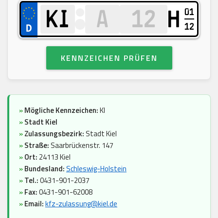
01
H
12
KENNZEICHEN PRÜFEN
»
Mögliche Kennzeichen:
KI
»
Stadt Kiel
»
Zulassungsbezirk:
Stadt Kiel
»
Straße:
Saarbrückenstr. 147
»
Ort:
24113 Kiel
»
Bundesland:
Schleswig-Holstein
»
Tel.:
0431-901-2037
»
Fax:
0431-901-62008
»
Email:
kfz-zulassung@kiel.de