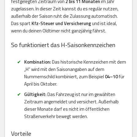
festgelegten Zeitraum von
2 bis 11 Monaten
im Jahr
zugelassen. In dieser Zeit kannst du es regulär nutzen,
außerhalb der Saison ruht die Zulassung automatisch.
Das spart
Kfz-Steuer und Versicherung
und ist ideal,
wenn du deinen Oldtimer nicht ganzjährig fährst.
So funktioniert das H-Saisonkennzeichen
Kombination:
Das historische Kennzeichen mit dem
„H“ wird mit den Saisonangaben auf dem
Nummernschild kombiniert, zum Beispiel
04–10
für
April bis Oktober.
Gültigkeit:
Das Fahrzeug ist nur im gewählten
Zeitraum angemeldet und versichert. Außerhalb
dieser Monate darf es nicht im öffentlichen
Straßenverkehr bewegt werden.
Vorteile