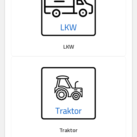
LKW
Traktor