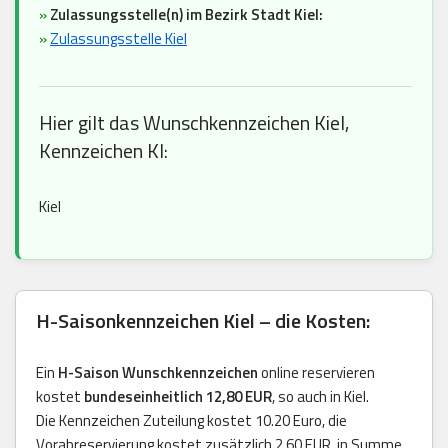
»
Zulassungsstelle(n) im Bezirk Stadt Kiel:
»
Zulassungsstelle Kiel
Hier gilt das Wunschkennzeichen Kiel,
Kennzeichen KI:
Kiel
H-Saisonkennzeichen Kiel – die Kosten:
Ein
H-Saison Wunschkennzeichen
online reservieren
kostet
bundeseinheitlich 12,80 EUR
, so auch in Kiel.
Die Kennzeichen Zuteilung kostet 10.20 Euro, die
Vorabreservierung kostet zusätzlich 2,60 EUR, in Summe