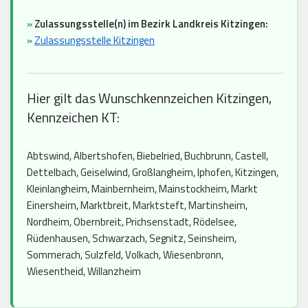
»
Zulassungsstelle(n) im Bezirk Landkreis Kitzingen:
»
Zulassungsstelle Kitzingen
Hier gilt das Wunschkennzeichen Kitzingen,
Kennzeichen KT:
Abtswind, Albertshofen, Biebelried, Buchbrunn, Castell,
Dettelbach, Geiselwind, Großlangheim, Iphofen, Kitzingen,
Kleinlangheim, Mainbernheim, Mainstockheim, Markt
Einersheim, Marktbreit, Marktsteft, Martinsheim,
Nordheim, Obernbreit, Prichsenstadt, Rödelsee,
Rüdenhausen, Schwarzach, Segnitz, Seinsheim,
Sommerach, Sulzfeld, Volkach, Wiesenbronn,
Wiesentheid, Willanzheim