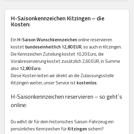
H-Saisonkennzeichen Kitzingen – die
Kosten:
Ein
H-Saison Wunschkennzeichen
online reservieren
kostet
bundeseinheitlich 12,80 EUR
, so auch in Kitzingen.
Die Kennzeichen Zuteilung kostet 10.20 Euro, die
Vorabreservierung kostet zusätzlich 2,60 EUR, in Summe
also
12,80 Euro
.
Diese Kosten leiten wir direkt an die Zulassungsstelle
Kitzingen weiter, unser Service ist
kostenlos
.
H-Saisonkennzeichen reservieren – so geht`s
online:
Du willst dir für dein historisches Saison-Fahrzeug ein
persönliches Kennzeichen für
Kitzingen
sichern?