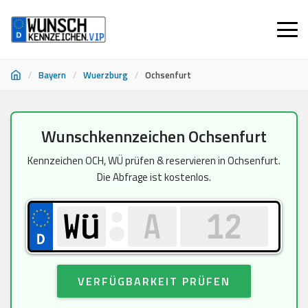
/
Bayern
/
Wuerzburg
/
Ochsenfurt
Zum
Wunschkennzeichen Ochsenfurt
Inhalt
springen
Kennzeichen OCH, WÜ prüfen & reservieren in Ochsenfurt.
Die Abfrage ist kostenlos.
VERFÜGBARKEIT PRÜFEN