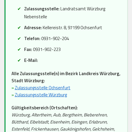
Zulassungsstelle:
Landratsamt Würzburg
Nebenstelle
Adresse:
Kellereistr. 8, 97199 Ochsenfurt
Telefon:
0931-902-204
Fax:
0931-902-223
E-Mail:
Alle Zulassungsstelle(n) im Bezirk Landkreis Würzburg,
Stadt Würzburg:
»
Zulassungsstelle Ochsenfurt
»
Zulassungsstelle Würzburg
Gültigkeitsbereich (Ortschaften):
Würzburg, Altertheim, Aub, Bergtheim, Bieberehren,
Bütthard, Eibelstadt, Eisenheim, Eisingen, Erlabrunn,
Estenfeld, Frickenhausen, Gaukönigshofen, Gelchsheim,