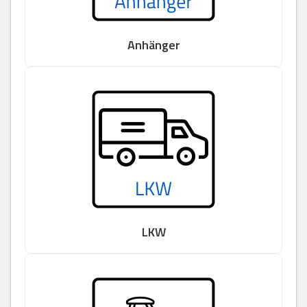
Anhänger
LKW