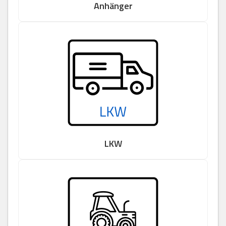
Anhänger
LKW