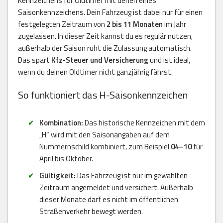
Kennzeichens für Oldtimer mit denen eines
Saisonkennzeichens. Dein Fahrzeug ist dabei nur für einen
festgelegten Zeitraum von
2 bis 11 Monaten
im Jahr
zugelassen. In dieser Zeit kannst du es regulär nutzen,
außerhalb der Saison ruht die Zulassung automatisch.
Das spart
Kfz-Steuer und Versicherung
und ist ideal,
wenn du deinen Oldtimer nicht ganzjährig fährst.
So funktioniert das H-Saisonkennzeichen
Kombination:
Das historische Kennzeichen mit dem
„H“ wird mit den Saisonangaben auf dem
Nummernschild kombiniert, zum Beispiel
04–10
für
April bis Oktober.
Gültigkeit:
Das Fahrzeug ist nur im gewählten
Zeitraum angemeldet und versichert. Außerhalb
dieser Monate darf es nicht im öffentlichen
Straßenverkehr bewegt werden.