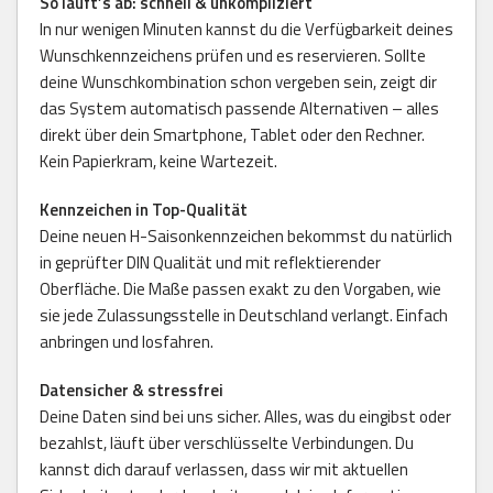
So läuft’s ab: schnell & unkompliziert
In nur wenigen Minuten kannst du die Verfügbarkeit deines
Wunschkennzeichens prüfen und es reservieren. Sollte
deine Wunschkombination schon vergeben sein, zeigt dir
das System automatisch passende Alternativen – alles
direkt über dein Smartphone, Tablet oder den Rechner.
Kein Papierkram, keine Wartezeit.
Kennzeichen in Top-Qualität
Deine neuen H-Saisonkennzeichen bekommst du natürlich
in geprüfter DIN Qualität und mit reflektierender
Oberfläche. Die Maße passen exakt zu den Vorgaben, wie
sie jede Zulassungsstelle in Deutschland verlangt. Einfach
anbringen und losfahren.
Datensicher & stressfrei
Deine Daten sind bei uns sicher. Alles, was du eingibst oder
bezahlst, läuft über verschlüsselte Verbindungen. Du
kannst dich darauf verlassen, dass wir mit aktuellen