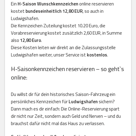
Ein
H-Saison Wunschkennzeichen
online reservieren
kostet
bundeseinheitlich 12,80 EUR
, so auch in
Ludwigshafen.
Die Kennzeichen Zuteilung kostet 10.20 Euro, die
Vorabreservierung kostet zusätzlich 2,60 EUR, in Summe
also
12,80 Euro
.
Diese Kosten leiten wir direkt an die Zulassungsstelle
Ludwigshafen weiter, unser Service ist
kostenlos
.
H-Saisonkennzeichen reservieren – so geht`s
online:
Du willst dir für dein historisches Saison-Fahrzeug ein
persönliches Kennzeichen für
Ludwigshafen
sichern?
Dann mach es dir einfach: Die Online-Reservierung spart
dir nicht nur Zeit, sondern auch Geld und Nerven – und du
brauchst dafür nicht mal das Haus zu verlassen.