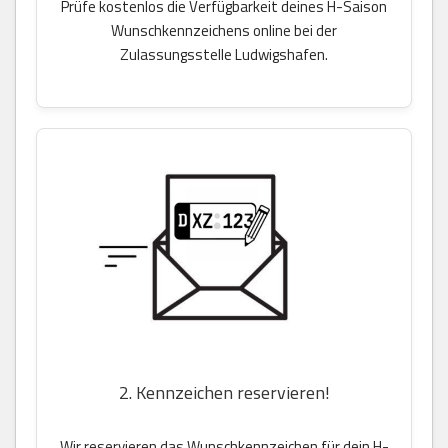
Prüfe kostenlos die Verfügbarkeit deines H-Saison
Wunschkennzeichens online bei der
Zulassungsstelle Ludwigshafen.
2. Kennzeichen reservieren!
Wir reservieren das Wunschkennzeichen für dein H-