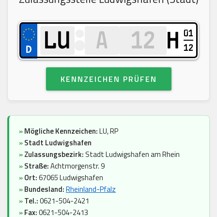
01
H
12
KENNZEICHEN PRÜFEN
»
Mögliche Kennzeichen:
LU, RP
»
Stadt Ludwigshafen
»
Zulassungsbezirk:
Stadt Ludwigshafen am Rhein
»
Straße:
Achtmorgenstr. 9
»
Ort:
67065 Ludwigshafen
»
Bundesland:
Rheinland-Pfalz
»
Tel.:
0621-504-2421
»
Fax:
0621-504-2413